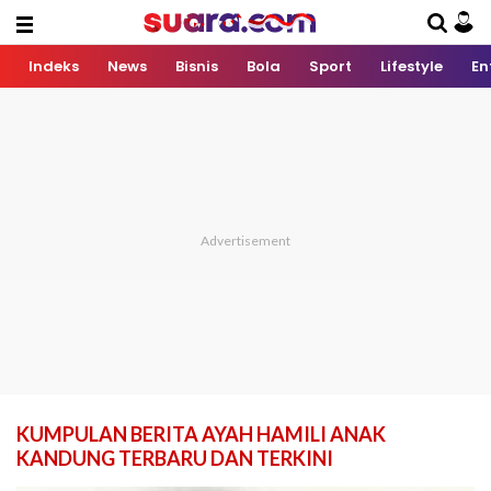
Indeks
News
Bisnis
Bola
Sport
Lifestyle
En
KUMPULAN BERITA AYAH HAMILI ANAK
KANDUNG TERBARU DAN TERKINI