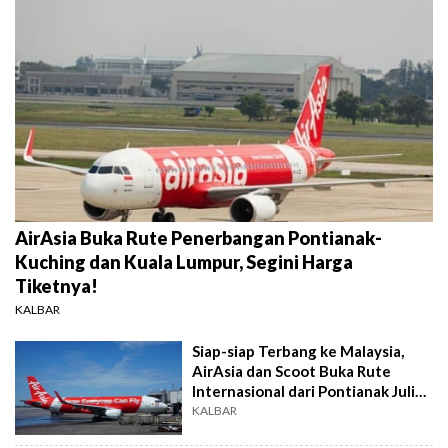
AirAsia Buka Rute Penerbangan Pontianak-
Kuching dan Kuala Lumpur, Segini Harga
Tiketnya!
KALBAR
Siap-siap Terbang ke Malaysia,
AirAsia dan Scoot Buka Rute
Internasional dari Pontianak Juli
Ini!
KALBAR