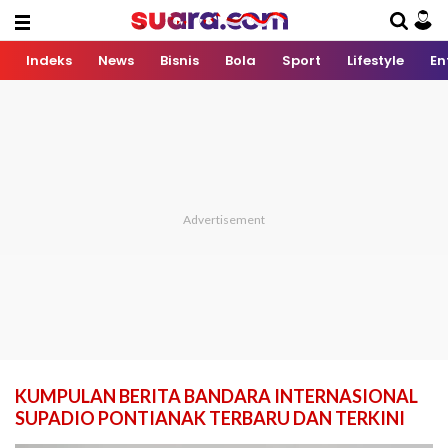
Indeks
News
Bisnis
Bola
Sport
Lifestyle
En
KUMPULAN BERITA BANDARA INTERNASIONAL
SUPADIO PONTIANAK TERBARU DAN TERKINI