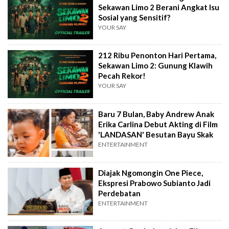
Sekawan Limo 2 Berani Angkat Isu
Sosial yang Sensitif?
YOUR SAY
212 Ribu Penonton Hari Pertama,
Sekawan Limo 2: Gunung Klawih
Pecah Rekor!
YOUR SAY
Baru 7 Bulan, Baby Andrew Anak
Erika Carlina Debut Akting di Film
'LANDASAN' Besutan Bayu Skak
ENTERTAINMENT
Diajak Ngomongin One Piece,
Ekspresi Prabowo Subianto Jadi
Perdebatan
ENTERTAINMENT