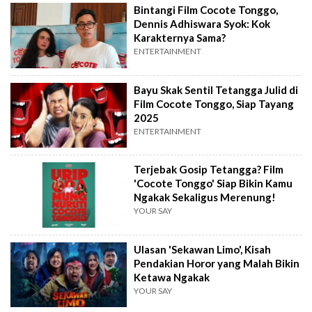
Bintangi Film Cocote Tonggo,
Dennis Adhiswara Syok: Kok
Karakternya Sama?
ENTERTAINMENT
Bayu Skak Sentil Tetangga Julid di
Film Cocote Tonggo, Siap Tayang
2025
ENTERTAINMENT
Terjebak Gosip Tetangga? Film
'Cocote Tonggo' Siap Bikin Kamu
Ngakak Sekaligus Merenung!
YOUR SAY
Ulasan 'Sekawan Limo', Kisah
Pendakian Horor yang Malah Bikin
Ketawa Ngakak
YOUR SAY