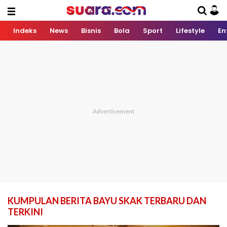
Indeks
News
Bisnis
Bola
Sport
Lifestyle
En
KUMPULAN BERITA BAYU SKAK TERBARU DAN
TERKINI