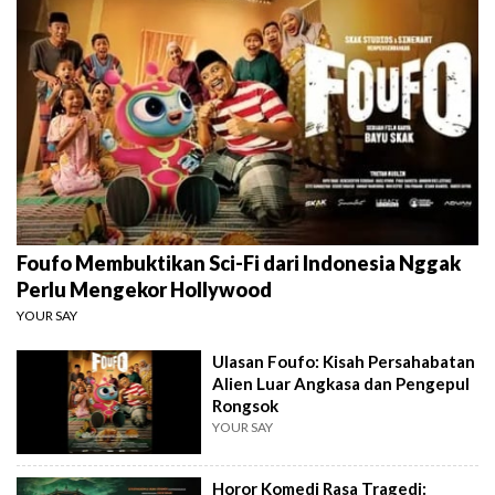
Foufo Membuktikan Sci-Fi dari Indonesia Nggak
Perlu Mengekor Hollywood
YOUR SAY
Ulasan Foufo: Kisah Persahabatan
Alien Luar Angkasa dan Pengepul
Rongsok
YOUR SAY
Horor Komedi Rasa Tragedi: