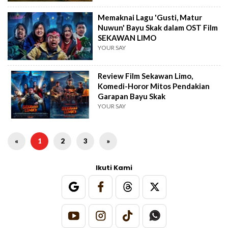
Memaknai Lagu 'Gusti, Matur
Nuwun' Bayu Skak dalam OST Film
SEKAWAN LIMO
YOUR SAY
Review Film Sekawan Limo,
Komedi-Horor Mitos Pendakian
Garapan Bayu Skak
YOUR SAY
«
1
2
3
»
Ikuti Kami