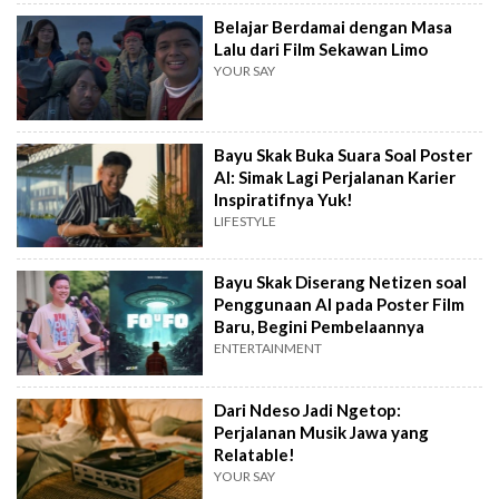
Belajar Berdamai dengan Masa
Lalu dari Film Sekawan Limo
YOUR SAY
Bayu Skak Buka Suara Soal Poster
AI: Simak Lagi Perjalanan Karier
Inspiratifnya Yuk!
LIFESTYLE
Bayu Skak Diserang Netizen soal
Penggunaan AI pada Poster Film
Baru, Begini Pembelaannya
ENTERTAINMENT
Dari Ndeso Jadi Ngetop:
Perjalanan Musik Jawa yang
Relatable!
YOUR SAY