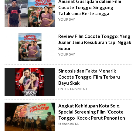
Amanat Gus Iqdam dalam Film
Cocote Tonggo, Singgung
Tatakrama Bertetangga
YOUR SAY
Review Film Cocote Tonggo: Yang
Jualan Jamu Kesuburan tapi Nggak
Subur
YOUR SAY
Sinopsis dan Fakta Menarik
Cocote Tonggo, Film Terbaru
Bayu Skak
ENTERTAINMENT
Angkat Kehidupan Kota Solo,
Special Screening Film 'Cocote
Tonggo' Kocok Perut Penonton
SURAKARTA