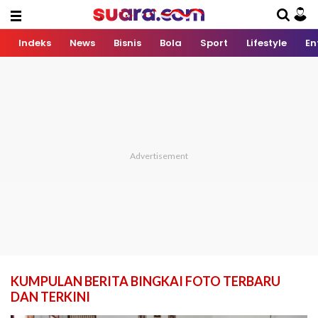
Indeks
News
Bisnis
Bola
Sport
Lifestyle
En
KUMPULAN BERITA BINGKAI FOTO TERBARU
DAN TERKINI