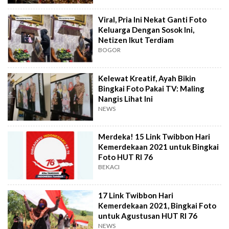
Viral, Pria Ini Nekat Ganti Foto
Keluarga Dengan Sosok Ini,
Netizen Ikut Terdiam
BOGOR
Kelewat Kreatif, Ayah Bikin
Bingkai Foto Pakai TV: Maling
Nangis Lihat Ini
NEWS
Merdeka! 15 Link Twibbon Hari
Kemerdekaan 2021 untuk Bingkai
Foto HUT RI 76
BEKACI
17 Link Twibbon Hari
Kemerdekaan 2021, Bingkai Foto
untuk Agustusan HUT RI 76
NEWS