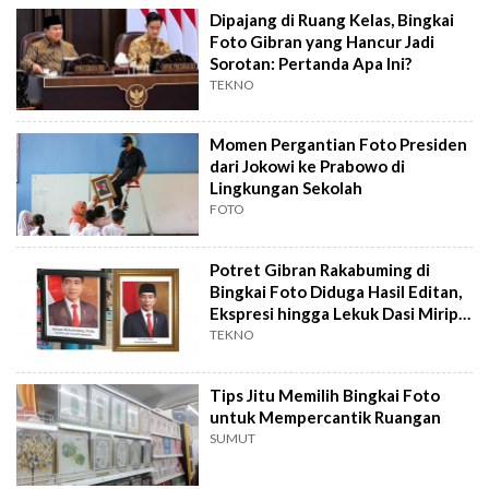
Dipajang di Ruang Kelas, Bingkai
Foto Gibran yang Hancur Jadi
Sorotan: Pertanda Apa Ini?
TEKNO
Momen Pergantian Foto Presiden
dari Jokowi ke Prabowo di
Lingkungan Sekolah
FOTO
Potret Gibran Rakabuming di
Bingkai Foto Diduga Hasil Editan,
Ekspresi hingga Lekuk Dasi Mirip
Jokowi
TEKNO
Tips Jitu Memilih Bingkai Foto
untuk Mempercantik Ruangan
SUMUT