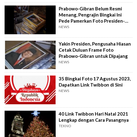
Prabowo-Gibran Belum Resmi
Menang, Pengrajin Bingkai Ini
Pede Pamerkan Foto Presiden-
Wakil Presiden 2024
NEWS
Yakin Presiden, Pengusaha Hiasan
Cetak Duluan Frame Foto
Prabowo-Gibran untuk Dipajang
NEWS
35 Bingkai Foto 17 Agustus 2023,
Dapatkan Link Twibbon di Sini
NEWS
40 Link Twibbon Hari Natal 2021
Lengkap dengan Cara Pasangnya
TEKNO