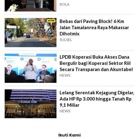
BOLA
Bebas dari Paving Block! 6 Km
Jalan Tamalanrea Raya Makassar
Dihotmix
SULSEL
LPDB Koperasi Buka Akses Dana
Bergulir bagi Koperasi Sektor Riil
Secara Transparan dan Akuntabel
NEWS
Lelang Serentak Kejagung Digelar,
Ada HP Rp 3.000 hingga Tanah Rp
9,1 Miliar
NEWS
Ikuti Kami