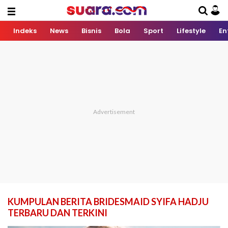
Indeks
News
Bisnis
Bola
Sport
Lifestyle
En
KUMPULAN BERITA BRIDESMAID SYIFA HADJU
TERBARU DAN TERKINI