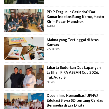
PDIP Tergusur Gerindra? Dari
Kamar Indekos Bung Karno, Hasto
Kirim Pesan Menohok
JATIM
Makna yang Tertinggal di Atas
Kanvas
YOUR SAY
Jakarta Sodorkan Dua Lapangan
Latihan FIFA ASEAN Cup 2026,
Tak Ada JIS
NEWS
Dosen Ilmu Komunikasi UPNVJ
Edukasi Siswa SD tentang Cerdas
Bermedia di Era Digital