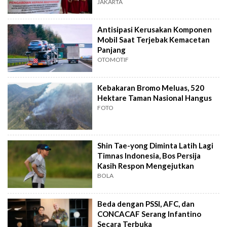
JAKARTA
Antisipasi Kerusakan Komponen
Mobil Saat Terjebak Kemacetan
Panjang
OTOMOTIF
Kebakaran Bromo Meluas, 520
Hektare Taman Nasional Hangus
FOTO
Shin Tae-yong Diminta Latih Lagi
Timnas Indonesia, Bos Persija
Kasih Respon Mengejutkan
BOLA
Beda dengan PSSI, AFC, dan
CONCACAF Serang Infantino
Secara Terbuka