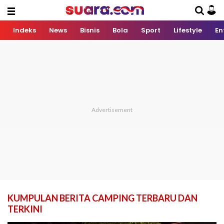
Indeks
News
Bisnis
Bola
Sport
Lifestyle
En
KUMPULAN BERITA CAMPING TERBARU DAN
TERKINI