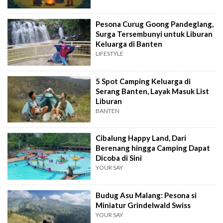
Pesona Curug Goong Pandeglang,
Surga Tersembunyi untuk Liburan
Keluarga di Banten
LIFESTYLE
5 Spot Camping Keluarga di
Serang Banten, Layak Masuk List
Liburan
BANTEN
Cibalung Happy Land, Dari
Berenang hingga Camping Dapat
Dicoba di Sini
YOUR SAY
Budug Asu Malang: Pesona si
Miniatur Grindelwald Swiss
YOUR SAY