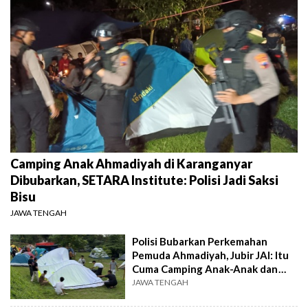
Camping Anak Ahmadiyah di Karanganyar
Dibubarkan, SETARA Institute: Polisi Jadi Saksi
Bisu
JAWA TENGAH
Polisi Bubarkan Perkemahan
Pemuda Ahmadiyah, Jubir JAI: Itu
Cuma Camping Anak-Anak dan
Olahraga
JAWA TENGAH