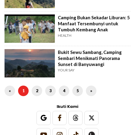
Camping Bukan Sekadar Liburan: 5
Manfaat Tersembunyi untuk
Tumbuh Kembang Anak
HEALTH
Bukit Sewu Sambang, Camping
Sembari Menikmati Panorama
Sunset di Banyuwangi
YOUR SAY
«
1
2
3
4
5
»
Ikuti Kami