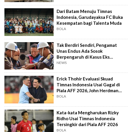
Dari Batam Menuju Timnas
Indonesia, Garudayaksa FC Buka
Kesempatan bagi Talenta Muda
BOLA
Tak Berdiri Sendiri, Pengamat
Unas Endus Ada Sosok
Berpengaruh di Kasus Eks
Jampidsus
NEWS
Erick Thohir Evaluasi Skuad
Timnas Indonesia Usai Gagal di
Piala AFF 2026, John Herdman
Out?
BOLA
Kata-kata Mengharukan Rizky
Ridho Usai Timnas Indonesia
Tersingkir dari Piala AFF 2026
BOLA