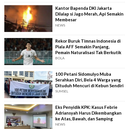
Kantor Bapenda DKI Jakarta
Dilalap si Jago Merah, Api Semakin
Membesar
NEWS
Rekor Buruk Timnas Indonesia di
Piala AFF Semakin Panjang,
Pemain Naturalisasi Tak Berkutik
BOLA
100 Petani Sidomulyo Muba
Serahkan Diri, Bela 4 Warga yang
Dituduh Mencuri di Kebun Sendiri
SUMSEL
Eks Penyidik KPK: Kasus Febrie
Adriansyah Harus Dikembangkan
ke Atas, Bawah, dan Samping
NEWS