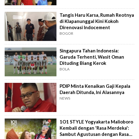
Tangis Haru Karsa, Rumah Reotnya
di Klapanunggal Kini Kokoh
Direnovasi Indocement
BOGOR
Singapura Tahan Indonesia:
Garuda Terhenti, Wasit Oman
Dituding Biang Kerok
BOLA
PDIP Minta Kenaikan Gaji Kepala
Daerah Ditunda, Ini Alasannya
NEWS
1O1 STYLE Yogyakarta Malioboro
Kembali dengan 'Rasa Merdeka':
Sambut Agustusan dengan Rasa