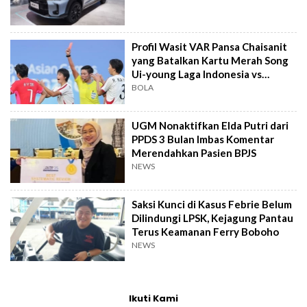
Profil Wasit VAR Pansa Chaisanit
yang Batalkan Kartu Merah Song
Ui-young Laga Indonesia vs
Singapura
BOLA
UGM Nonaktifkan Elda Putri dari
PPDS 3 Bulan Imbas Komentar
Merendahkan Pasien BPJS
NEWS
Saksi Kunci di Kasus Febrie Belum
Dilindungi LPSK, Kejagung Pantau
Terus Keamanan Ferry Boboho
NEWS
Ikuti Kami