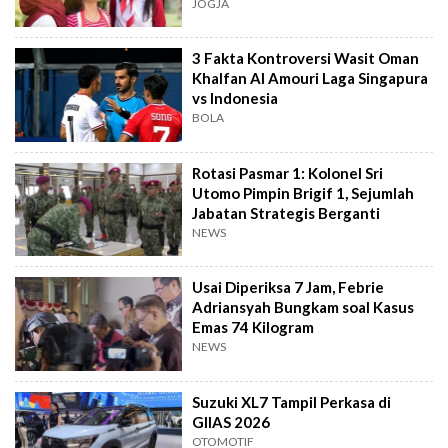
dan Tawa
JOGJA
3 Fakta Kontroversi Wasit Oman
Khalfan Al Amouri Laga Singapura
vs Indonesia
BOLA
Rotasi Pasmar 1: Kolonel Sri
Utomo Pimpin Brigif 1, Sejumlah
Jabatan Strategis Berganti
NEWS
Usai Diperiksa 7 Jam, Febrie
Adriansyah Bungkam soal Kasus
Emas 74 Kilogram
NEWS
Suzuki XL7 Tampil Perkasa di
GIIAS 2026
OTOMOTIF