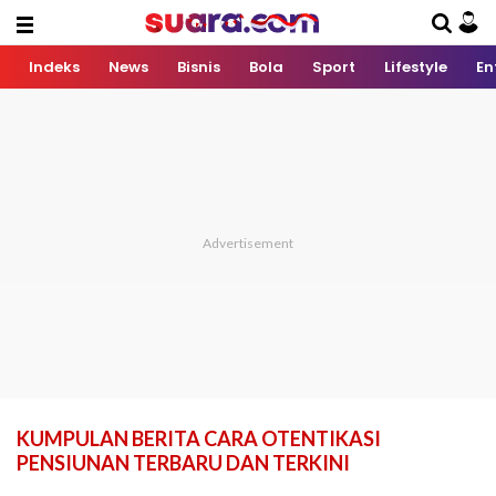
Indeks
News
Bisnis
Bola
Sport
Lifestyle
En
KUMPULAN BERITA CARA OTENTIKASI
PENSIUNAN TERBARU DAN TERKINI