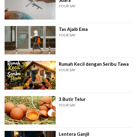
Suara
YOUR SAY
Tas Ajaib Ema
YOUR SAY
Rumah Kecil dengan Seribu Tawa
YOUR SAY
3 Butir Telur
YOUR SAY
Lentera Ganjil