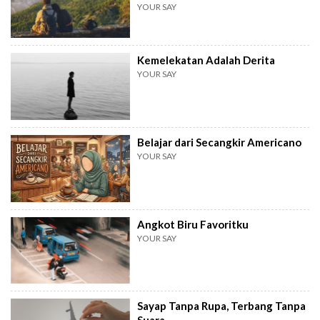
YOUR SAY
Kemelekatan Adalah Derita
YOUR SAY
Belajar dari Secangkir Americano
YOUR SAY
Angkot Biru Favoritku
YOUR SAY
Sayap Tanpa Rupa, Terbang Tanpa