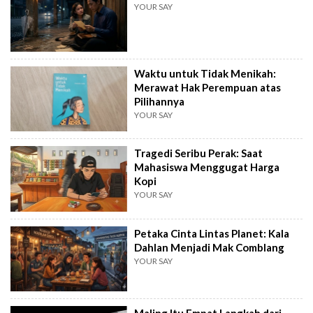
YOUR SAY
Waktu untuk Tidak Menikah:
Merawat Hak Perempuan atas
Pilihannya
YOUR SAY
Tragedi Seribu Perak: Saat
Mahasiswa Menggugat Harga
Kopi
YOUR SAY
Petaka Cinta Lintas Planet: Kala
Dahlan Menjadi Mak Comblang
YOUR SAY