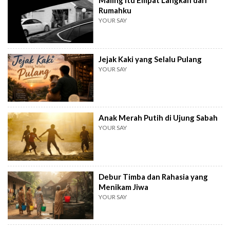
Maling Itu Empat Langkah dari
Rumahku
YOUR SAY
Jejak Kaki yang Selalu Pulang
YOUR SAY
Anak Merah Putih di Ujung Sabah
YOUR SAY
Debur Timba dan Rahasia yang
Menikam Jiwa
YOUR SAY