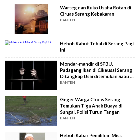
Warteg dan Ruko Usaha Rotan di
Ciruas Serang Kebakaran
BANTEN
Heboh Kabut Tebal di Serang Pagi
Ini
Mondar-mandir di SPBU,
Padagang Ikan di Cikeusal Serang
Ditangkap Usai ditemukan Sabu di
Sakunya
BANTEN
Geger Warga Ciruas Serang
Temukan Tiga Anak Buaya di
Sungai, Polisi Turun Tangan
BANTEN
Heboh Kabar Pemilihan Miss