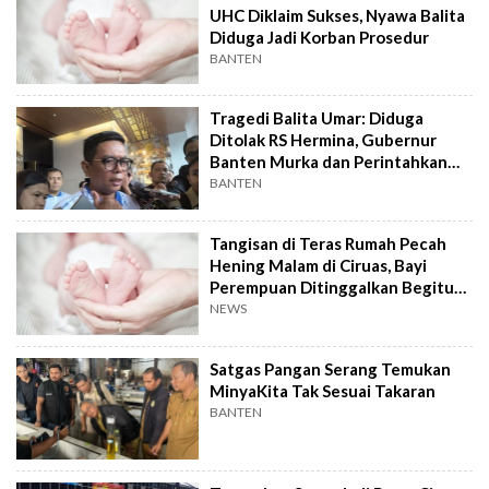
UHC Diklaim Sukses, Nyawa Balita
Diduga Jadi Korban Prosedur
BANTEN
Tragedi Balita Umar: Diduga
Ditolak RS Hermina, Gubernur
Banten Murka dan Perintahkan
Investigasi
BANTEN
Tangisan di Teras Rumah Pecah
Hening Malam di Ciruas, Bayi
Perempuan Ditinggalkan Begitu
Saja
NEWS
Satgas Pangan Serang Temukan
MinyaKita Tak Sesuai Takaran
BANTEN