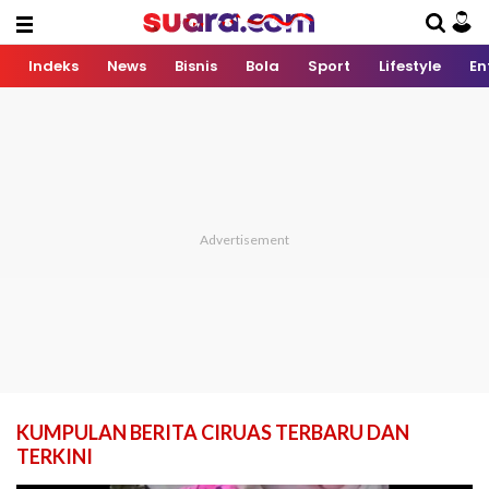
Indeks
News
Bisnis
Bola
Sport
Lifestyle
En
KUMPULAN BERITA CIRUAS TERBARU DAN
TERKINI