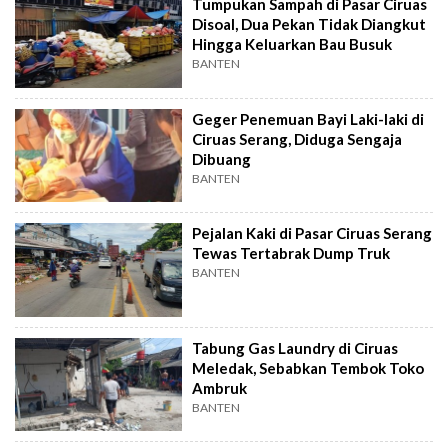
Tumpukan Sampah di Pasar Ciruas
Disoal, Dua Pekan Tidak Diangkut
Hingga Keluarkan Bau Busuk
BANTEN
Geger Penemuan Bayi Laki-laki di
Ciruas Serang, Diduga Sengaja
Dibuang
BANTEN
Pejalan Kaki di Pasar Ciruas Serang
Tewas Tertabrak Dump Truk
BANTEN
Tabung Gas Laundry di Ciruas
Meledak, Sebabkan Tembok Toko
Ambruk
BANTEN