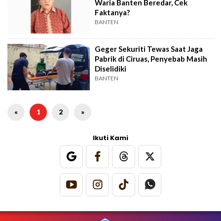
Waria Banten Beredar, Cek
Faktanya?
BANTEN
Geger Sekuriti Tewas Saat Jaga
Pabrik di Ciruas, Penyebab Masih
Diselidiki
BANTEN
«
1
2
»
Ikuti Kami