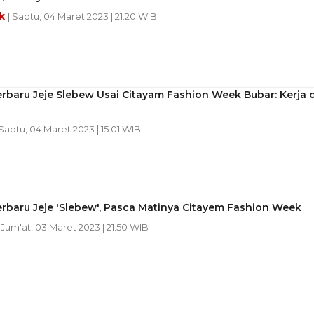
ek
| Sabtu, 04 Maret 2023 | 21:20 WIB
rbaru Jeje Slebew Usai Citayam Fashion Week Bubar: Kerja d
 Sabtu, 04 Maret 2023 | 15:01 WIB
rbaru Jeje 'Slebew', Pasca Matinya Citayem Fashion Week
| Jum'at, 03 Maret 2023 | 21:50 WIB