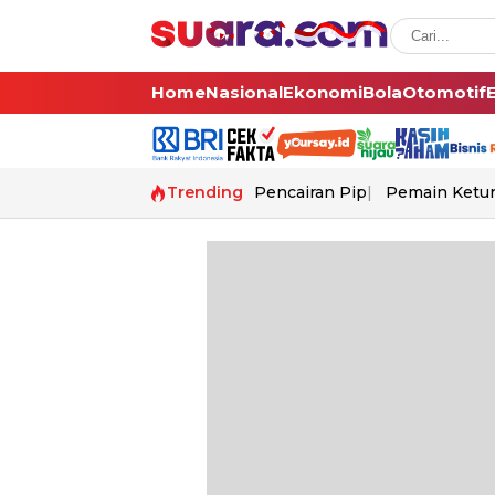
Home
Nasional
Ekonomi
Bola
Otomotif
Trending
Pencairan Pip
Pemain Ketur