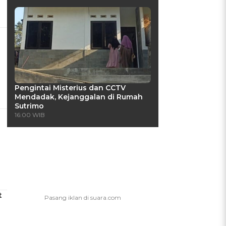
Pengintai Misterius dan CCTV
Mendadak, Kejanggalan di Rumah
Sutrimo
16:00 WIB
t