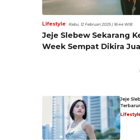
Lifestyle
Rabu, 12 Februari 2025 | 16:44 WIB
Jeje Slebew Sekarang Ke
Week Sempat Dikira Jual
Jeje Sle
Terbaru
Lifestyl