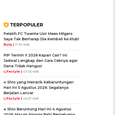
TERPOPULER
Pelatih FC Twente Usir Mees Hilgers:
Saya Tak Berharap Dia Kembali ke Klub!
Bola |
17:39 WIB
PIP Termin II 2026 Kapan Cair? Ini
Jadwal Lengkap dan Cara Ceknya agar
Dana Tidak Hangus!
Lifestyle |
07:36 WIB
4 Shio yang Menarik Keberuntungan
Hari Ini 5 Agustus 2026: Segalanya
Berjalan Lancar
Lifestyle |
06:37 WIB
4 Shio Beruntung Hari Ini 4 Agustus
2026: Macan hingga Babi Berpeluang