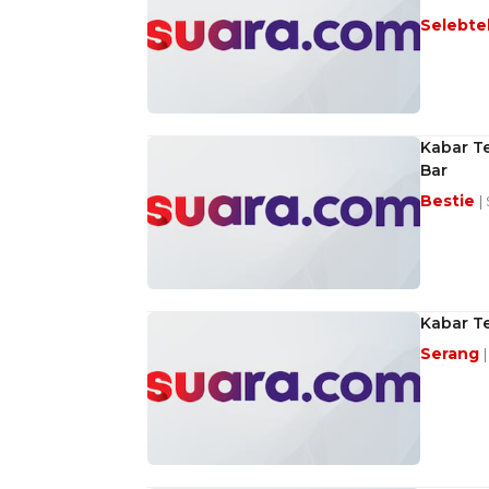
Selebt
Kabar Te
Bar
Bestie
|
Kabar Te
Serang