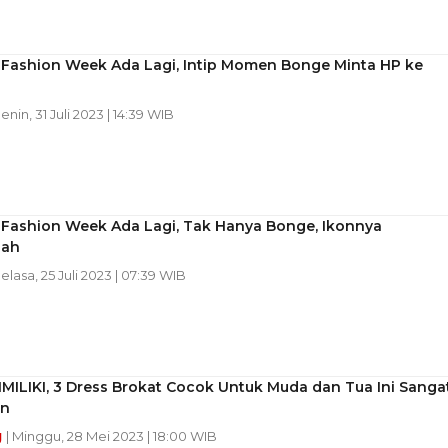
 Fashion Week Ada Lagi, Intip Momen Bonge Minta HP ke
Senin, 31 Juli 2023 | 14:39 WIB
 Fashion Week Ada Lagi, Tak Hanya Bonge, Ikonnya
bah
Selasa, 25 Juli 2023 | 07:39 WIB
MILIKI, 3 Dress Brokat Cocok Untuk Muda dan Tua Ini Sanga
n
g
| Minggu, 28 Mei 2023 | 18:00 WIB