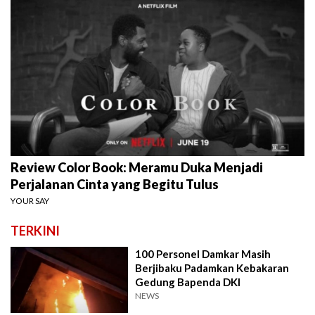
Review Color Book: Meramu Duka Menjadi
Perjalanan Cinta yang Begitu Tulus
YOUR SAY
TERKINI
100 Personel Damkar Masih
Berjibaku Padamkan Kebakaran
Gedung Bapenda DKI
NEWS