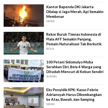
Kantor Bapenda DKI Jakarta
Dilalap si Jago Merah, Api Semakin
Membesar
NEWS
Rekor Buruk Timnas Indonesia di
Piala AFF Semakin Panjang,
Pemain Naturalisasi Tak Berkutik
BOLA
100 Petani Sidomulyo Muba
Serahkan Diri, Bela 4 Warga yang
Dituduh Mencuri di Kebun Sendiri
SUMSEL
Eks Penyidik KPK: Kasus Febrie
Adriansyah Harus Dikembangkan
ke Atas, Bawah, dan Samping
NEWS