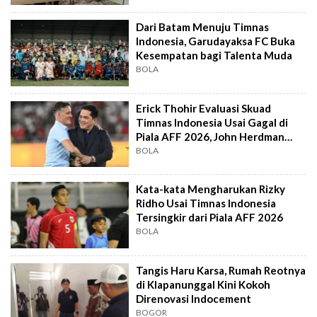
Dari Batam Menuju Timnas
Indonesia, Garudayaksa FC Buka
Kesempatan bagi Talenta Muda
BOLA
Erick Thohir Evaluasi Skuad
Timnas Indonesia Usai Gagal di
Piala AFF 2026, John Herdman
Out?
BOLA
Kata-kata Mengharukan Rizky
Ridho Usai Timnas Indonesia
Tersingkir dari Piala AFF 2026
BOLA
Tangis Haru Karsa, Rumah Reotnya
di Klapanunggal Kini Kokoh
Direnovasi Indocement
BOGOR