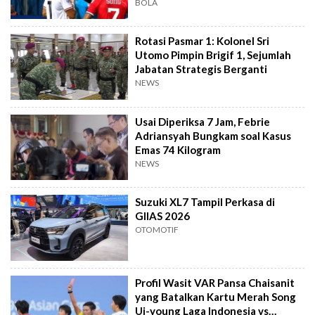
BOLA
Rotasi Pasmar 1: Kolonel Sri
Utomo Pimpin Brigif 1, Sejumlah
Jabatan Strategis Berganti
NEWS
Usai Diperiksa 7 Jam, Febrie
Adriansyah Bungkam soal Kasus
Emas 74 Kilogram
NEWS
Suzuki XL7 Tampil Perkasa di
GIIAS 2026
OTOMOTIF
Profil Wasit VAR Pansa Chaisanit
yang Batalkan Kartu Merah Song
Ui-young Laga Indonesia vs