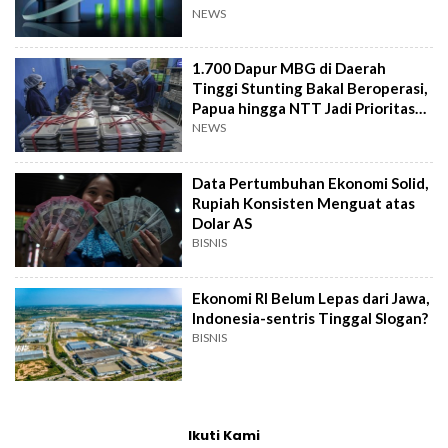
NEWS
1.700 Dapur MBG di Daerah
Tinggi Stunting Bakal Beroperasi,
Papua hingga NTT Jadi Prioritas
BGN
NEWS
Data Pertumbuhan Ekonomi Solid,
Rupiah Konsisten Menguat atas
Dolar AS
BISNIS
Ekonomi RI Belum Lepas dari Jawa,
Indonesia-sentris Tinggal Slogan?
BISNIS
Ikuti Kami