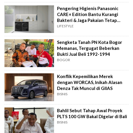
Pengering Higienis Panasonic
CARE+ Edition Bantu Kurangi
Bakteri & Jaga Pakaian Tetap
Bersih
LIFESTYLE
Sengketa Tanah PN Kota Bogor
Memanas, Tergugat Beberkan
Bukti Jual Beli 1992-1994
BOGOR
Konflik Kepemilikan Merek
dengan WORCAS, Inikah Alasan
Denza Tak Muncul di GIIAS
BISNIS
Bahlil Sebut Tahap Awal Proyek
PLTS 100 GW Bakal Digelar di Bali
BISNIS