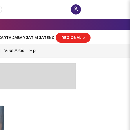
KARTA
JABAR
JATIM
JATENG
REGIONAL
Viral Artis
Hp