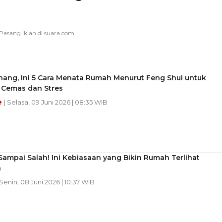
nang, Ini 5 Cara Menata Rumah Menurut Feng Shui untuk
Cemas dan Stres
e
| Selasa, 09 Juni 2026 | 08:35 WIB
ampai Salah! Ini Kebiasaan yang Bikin Rumah Terlihat
n
 Senin, 08 Juni 2026 | 10:37 WIB