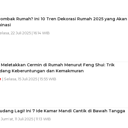
rombak Rumah? Ini 10 Tren Dekorasi Rumah 2025 yang Akan
inasi
elasa, 22 Juli 2025 | 16:14 WIB
 Meletakkan Cermin di Rumah Menurut Feng Shui: Trik
dang Keberuntungan dan Kemakmuran
e
| Selasa, 15 Juli 2025 | 15:55 WIB
udang Lagi! Ini 7 Ide Kamar Mandi Cantik di Bawah Tangga
| Jum'at, 11 Juli 2025 | 11:13 WIB