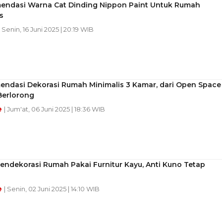
endasi Warna Cat Dinding Nippon Paint Untuk Rumah
s
| Senin, 16 Juni 2025 | 20:19 WIB
endasi Dekorasi Rumah Minimalis 3 Kamar, dari Open Space
Berlorong
e
| Jum'at, 06 Juni 2025 | 18:36 WIB
endekorasi Rumah Pakai Furnitur Kayu, Anti Kuno Tetap
e
| Senin, 02 Juni 2025 | 14:10 WIB