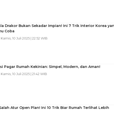
a Drakor Bukan Sekadar Impian! Ini 7 Trik Interior Korea ya
mu Coba
| Kamis, 10 Juli 2025 | 22:52 WIB
asi Pagar Rumah Kekinian: Simpel, Modern, dan Aman!
| Kamis, 10 Juli 2025 | 21:42 WIB
alah Atur Open Plan! Ini 10 Trik Biar Rumah Terlihat Lebih