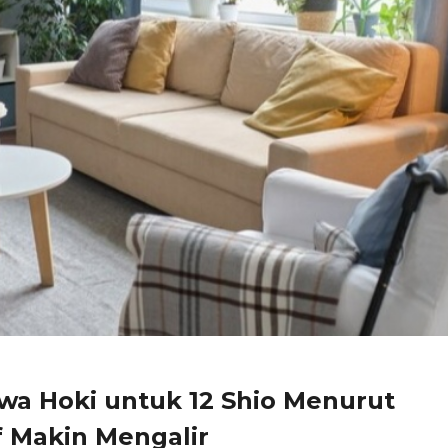
a Hoki untuk 12 Shio Menurut
f Makin Mengalir