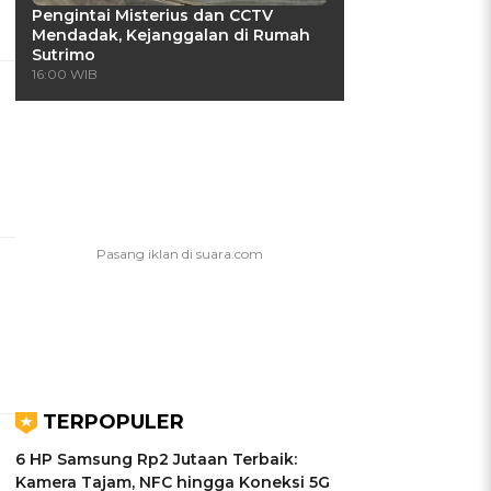
Pengintai Misterius dan CCTV
Mendadak, Kejanggalan di Rumah
Sutrimo
16:00 WIB
TERPOPULER
6 HP Samsung Rp2 Jutaan Terbaik:
Kamera Tajam, NFC hingga Koneksi 5G