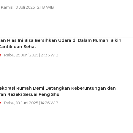
| Kamis, 10 Juli 2025 | 21:19 WIB
n Hias Ini Bisa Bersihkan Udara di Dalam Rumah: Bikin
Cantik dan Sehat
e
| Rabu, 25 Juni 2025 | 21:35 WIB
Dekorasi Rumah Demi Datangkan Keberuntungan dan
an Rezeki Sesuai Feng Shui
e
| Rabu, 18 Juni 2025 | 14:26 WIB