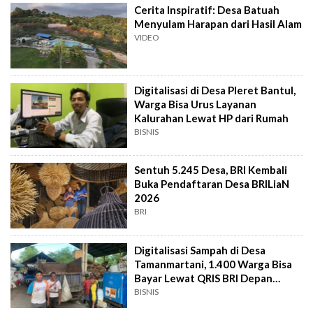
Cerita Inspiratif: Desa Batuah
Menyulam Harapan dari Hasil Alam
VIDEO
Digitalisasi di Desa Pleret Bantul,
Warga Bisa Urus Layanan
Kalurahan Lewat HP dari Rumah
BISNIS
Sentuh 5.245 Desa, BRI Kembali
Buka Pendaftaran Desa BRILiaN
2026
BRI
Digitalisasi Sampah di Desa
Tamanmartani, 1.400 Warga Bisa
Bayar Lewat QRIS BRI Depan
Rumah
BISNIS