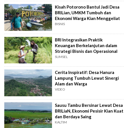
Kisah Potorono Bantul Jadi Desa
BRILian, UMKM Tumbuh dan
Ekonomi Warga Kian Menggeliat
BISNIS
BRI Integrasikan Praktik
Keuangan Berkelanjutan dalam
Strategi Bisnis dan Operasional
SUMSEL
Cerita Inspiratif: Desa Hanura
Lampung Tumbuh Lewat Sinergi
Alam dan Warga
VIDEO
Sausu Tambu Bersinar Lewat Desa
BRILiaN, Ekonomi Pesisir Kian Kuat
dan Berdaya Saing
KALTIM