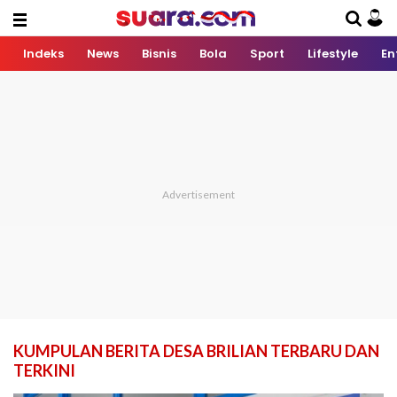
Indeks
News
Bisnis
Bola
Sport
Lifestyle
En
KUMPULAN BERITA DESA BRILIAN TERBARU DAN
TERKINI