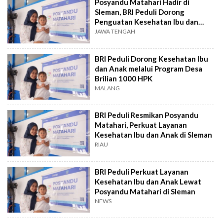
Posyandu Matahari Hadir di
Sleman, BRI Peduli Dorong
Penguatan Kesehatan Ibu dan
Anak
JAWA TENGAH
BRI Peduli Dorong Kesehatan Ibu
dan Anak melalui Program Desa
Brilian 1000 HPK
MALANG
BRI Peduli Resmikan Posyandu
Matahari, Perkuat Layanan
Kesehatan Ibu dan Anak di Sleman
RIAU
BRI Peduli Perkuat Layanan
Kesehatan Ibu dan Anak Lewat
Posyandu Matahari di Sleman
NEWS