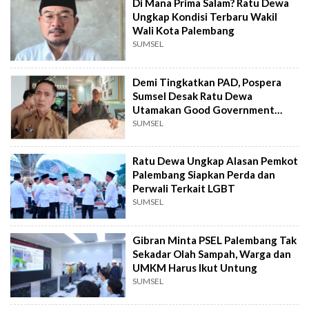
Di Mana Prima Salam? Ratu Dewa
Ungkap Kondisi Terbaru Wakil
Wali Kota Palembang
SUMSEL
Demi Tingkatkan PAD, Pospera
Sumsel Desak Ratu Dewa
Utamakan Good Government
Bapenda Palembang
SUMSEL
Ratu Dewa Ungkap Alasan Pemkot
Palembang Siapkan Perda dan
Perwali Terkait LGBT
SUMSEL
Gibran Minta PSEL Palembang Tak
Sekadar Olah Sampah, Warga dan
UMKM Harus Ikut Untung
SUMSEL