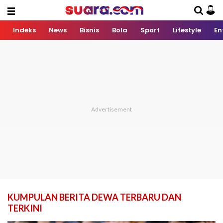
Indeks
News
Bisnis
Bola
Sport
Lifestyle
En
KUMPULAN BERITA DEWA TERBARU DAN
TERKINI