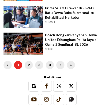
Prima Salam Dirawat di RSPAD,
Ratu Dewa Buka Suara soal Isu
Rehabilitasi Narkoba
SUMSEL
Bosch Bongkar Penyebab Dewa
United Dibungkam Pelita Jaya di
Game 2 Semifinal IBL 2026
SPORT
«
1
2
3
4
5
»
Ikuti Kami