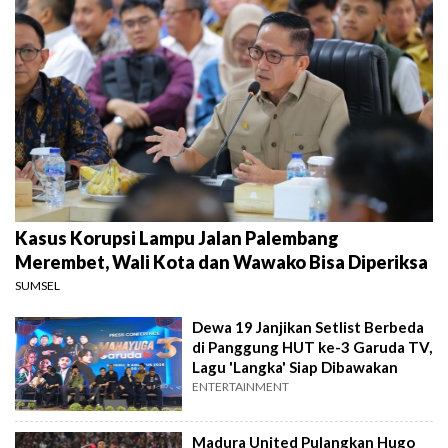
Kasus Korupsi Lampu Jalan Palembang
Merembet, Wali Kota dan Wawako Bisa Diperiksa
SUMSEL
Dewa 19 Janjikan Setlist Berbeda
di Panggung HUT ke-3 Garuda TV,
Lagu 'Langka' Siap Dibawakan
ENTERTAINMENT
Madura United Pulangkan Hugo