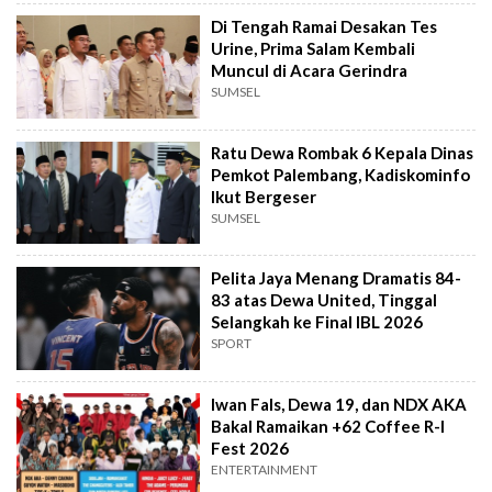
Di Tengah Ramai Desakan Tes
Urine, Prima Salam Kembali
Muncul di Acara Gerindra
SUMSEL
Ratu Dewa Rombak 6 Kepala Dinas
Pemkot Palembang, Kadiskominfo
Ikut Bergeser
SUMSEL
Pelita Jaya Menang Dramatis 84-
83 atas Dewa United, Tinggal
Selangkah ke Final IBL 2026
SPORT
Iwan Fals, Dewa 19, dan NDX AKA
Bakal Ramaikan +62 Coffee R-I
Fest 2026
ENTERTAINMENT