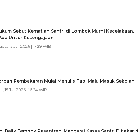
ukum Sebut Kematian Santri di Lombok Murni Kecelakaan,
Ada Unsur Kesengajaan
abu, 15 Juli 2026 | 17:29 WIB
Korban Pembakaran Mulai Menulis Tapi Malu Masuk Sekolah
u, 15 Juli 2026 | 16:24 WIB
di Balik Tembok Pesantren: Mengurai Kasus Santri Dibakar d