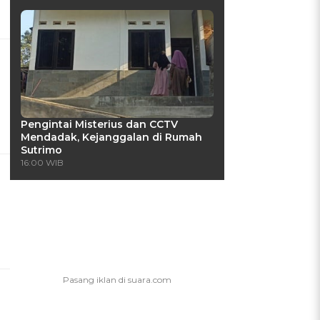
Pengintai Misterius dan CCTV
Mendadak, Kejanggalan di Rumah
Sutrimo
16:00 WIB