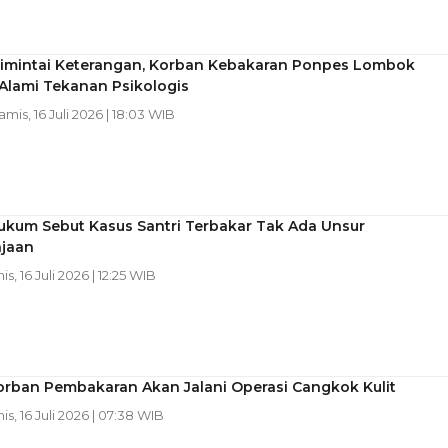
Dimintai Keterangan, Korban Kebakaran Ponpes Lombok
Alami Tekanan Psikologis
amis, 16 Juli 2026 | 18:03 WIB
ukum Sebut Kasus Santri Terbakar Tak Ada Unsur
jaan
is, 16 Juli 2026 | 12:25 WIB
orban Pembakaran Akan Jalani Operasi Cangkok Kulit
is, 16 Juli 2026 | 07:38 WIB