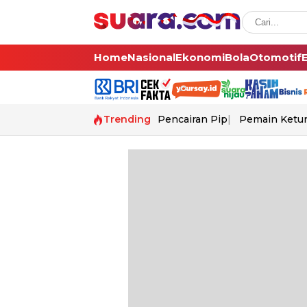
Home
Nasional
Ekonomi
Bola
Otomotif
Trending
Pencairan Pip
Pemain Ketur