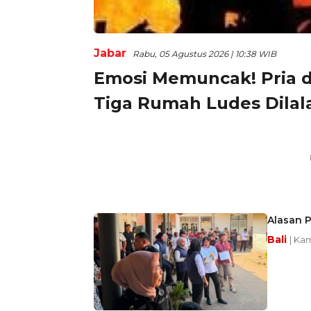
Jabar
Rabu, 05 Agustus 2026 | 10:38 WIB
Emosi Memuncak! Pria d
Tiga Rumah Ludes Dilal
Alasan P
Bali
| Kam