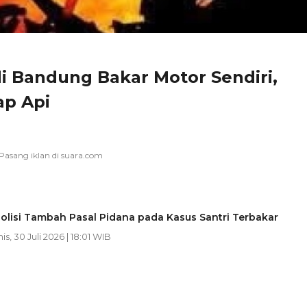
i Bandung Bakar Motor Sendiri,
ap Api
olisi Tambah Pasal Pidana pada Kasus Santri Terbakar
is, 30 Juli 2026 | 18:01 WIB