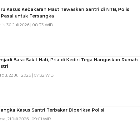
ru Kasus Kebakaran Maut Tewaskan Santri di NTB, Polisi
Pasal untuk Tersangka
is, 30 Juli 2026 | 08:33 WIB
njadi Bara: Sakit Hati, Pria di Kediri Tega Hanguskan Rumah
stri
abu, 22 Juli 2026 | 07:32 WIB
angka Kasus Santri Terbakar Diperiksa Polisi
asa, 21 Juli 2026 | 09:01 WIB