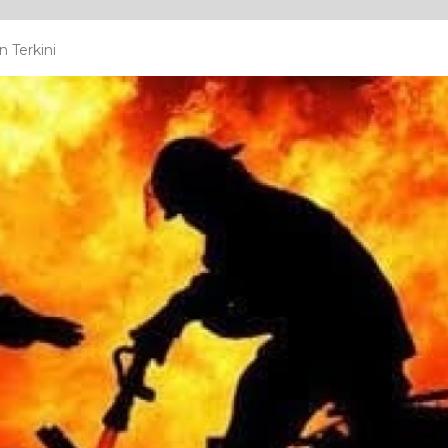
 Terkini