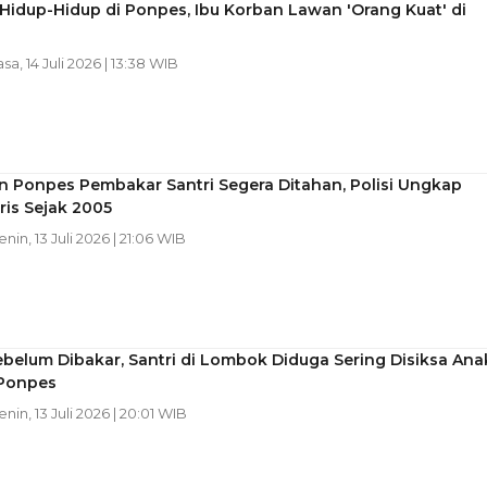
Hidup-Hidup di Ponpes, Ibu Korban Lawan 'Orang Kuat' di
asa, 14 Juli 2026 | 13:38 WIB
n Ponpes Pembakar Santri Segera Ditahan, Polisi Ungkap
ris Sejak 2005
enin, 13 Juli 2026 | 21:06 WIB
ebelum Dibakar, Santri di Lombok Diduga Sering Disiksa Ana
 Ponpes
enin, 13 Juli 2026 | 20:01 WIB