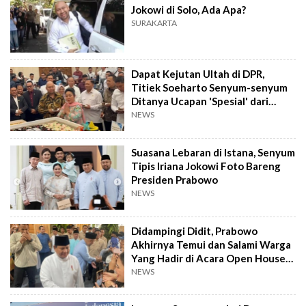
Jokowi di Solo, Ada Apa?
SURAKARTA
Dapat Kejutan Ultah di DPR,
Titiek Soeharto Senyum-senyum
Ditanya Ucapan 'Spesial' dari
Prabowo
NEWS
Suasana Lebaran di Istana, Senyum
Tipis Iriana Jokowi Foto Bareng
Presiden Prabowo
NEWS
Didampingi Didit, Prabowo
Akhirnya Temui dan Salami Warga
Yang Hadir di Acara Open House
Istana
NEWS