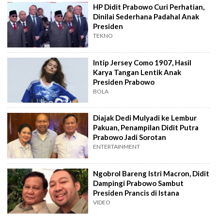
HP Didit Prabowo Curi Perhatian,
Dinilai Sederhana Padahal Anak
Presiden
TEKNO
Intip Jersey Como 1907, Hasil
Karya Tangan Lentik Anak
Presiden Prabowo
BOLA
Diajak Dedi Mulyadi ke Lembur
Pakuan, Penampilan Didit Putra
Prabowo Jadi Sorotan
ENTERTAINMENT
Ngobrol Bareng Istri Macron, Didit
Dampingi Prabowo Sambut
Presiden Prancis di Istana
VIDEO