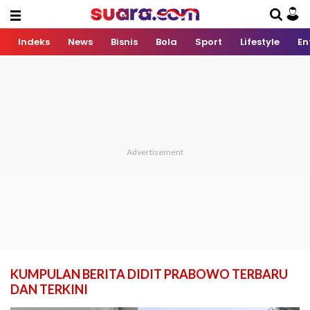
Indeks
News
Bisnis
Bola
Sport
Lifestyle
En
KUMPULAN BERITA DIDIT PRABOWO TERBARU
DAN TERKINI