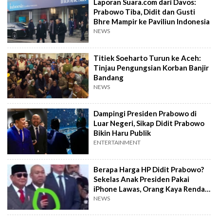
Laporan Suara.com dari Davos:
Prabowo Tiba, Didit dan Gusti
Bhre Mampir ke Paviliun Indonesia
NEWS
Titiek Soeharto Turun ke Aceh:
Tinjau Pengungsian Korban Banjir
Bandang
NEWS
Dampingi Presiden Prabowo di
Luar Negeri, Sikap Didit Prabowo
Bikin Haru Publik
ENTERTAINMENT
Berapa Harga HP Didit Prabowo?
Sekelas Anak Presiden Pakai
iPhone Lawas, Orang Kaya Rendah
Hati!
NEWS