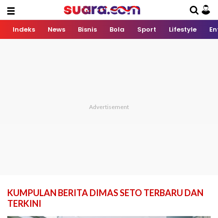
Indeks
News
Bisnis
Bola
Sport
Lifestyle
En
KUMPULAN BERITA DIMAS SETO TERBARU DAN
TERKINI