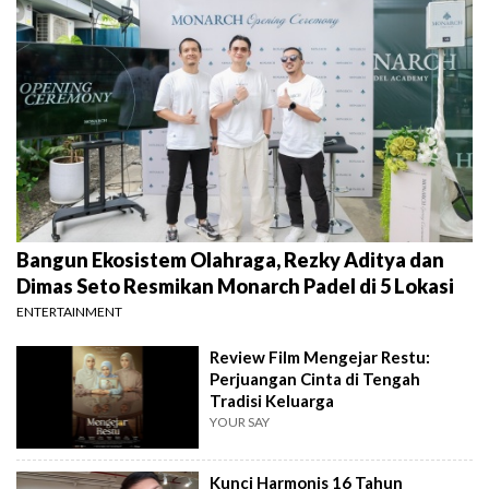
Bangun Ekosistem Olahraga, Rezky Aditya dan
Dimas Seto Resmikan Monarch Padel di 5 Lokasi
ENTERTAINMENT
Review Film Mengejar Restu:
Perjuangan Cinta di Tengah
Tradisi Keluarga
YOUR SAY
Kunci Harmonis 16 Tahun