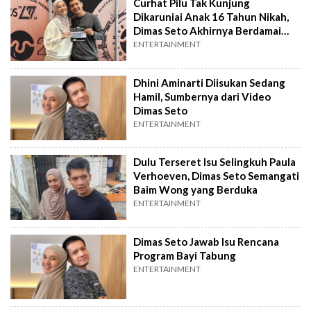
Curhat Pilu Tak Kunjung
Dikaruniai Anak 16 Tahun Nikah,
Dimas Seto Akhirnya Berdamai
dengan Takdir
ENTERTAINMENT
Dhini Aminarti Diisukan Sedang
Hamil, Sumbernya dari Video
Dimas Seto
ENTERTAINMENT
Dulu Terseret Isu Selingkuh Paula
Verhoeven, Dimas Seto Semangati
Baim Wong yang Berduka
ENTERTAINMENT
Dimas Seto Jawab Isu Rencana
Program Bayi Tabung
ENTERTAINMENT