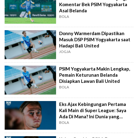
Komentar Bek PSIM Yogyakarta
Asal Belanda
BOLA
Donny Warmerdam Dipastikan
Masuk DSP PSIM Yogyakarta saat
Hadapi Bali United
JOGJA
PSIM Yogyakarta Makin Lengkap,
Pemain Keturunan Belanda
Disiapkan Lawan Bali United
BOLA
Eks Ajax Kebingungan Pertama
Kali Main di Super League: Saya
Ada Di Mana? Ini Dunia yang
Berbeda
BOLA