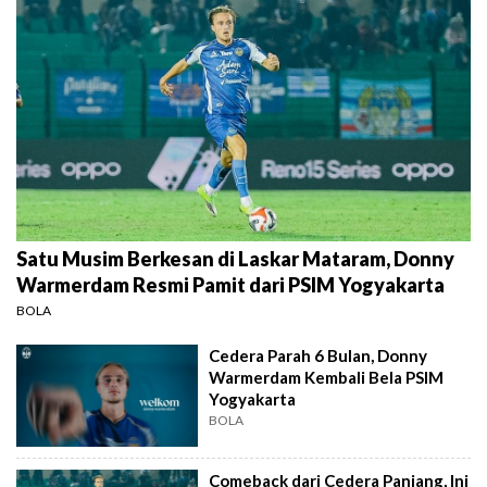
Satu Musim Berkesan di Laskar Mataram, Donny
Warmerdam Resmi Pamit dari PSIM Yogyakarta
BOLA
Cedera Parah 6 Bulan, Donny
Warmerdam Kembali Bela PSIM
Yogyakarta
BOLA
Comeback dari Cedera Panjang, Ini