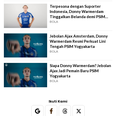
Terpesona dengan Suporter
Indonesia, Donny Warmerdam
Tinggalkan Belanda demi PSIM
Jogja
BOLA
Jebolan Ajax Amsterdam, Donny
Warmerdam Resmi Perkuat Lini
Tengah PSIM Yogyakarta
BOLA
Siapa Donny Warmerdam? Jebolan
Ajax Jadi Pemain Baru PSIM
Yogyakarta
BOLA
Ikuti Kami