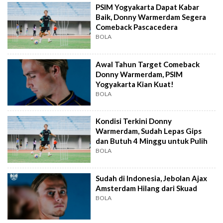
PSIM Yogyakarta Dapat Kabar
Baik, Donny Warmerdam Segera
Comeback Pascacedera
BOLA
Awal Tahun Target Comeback
Donny Warmerdam, PSIM
Yogyakarta Kian Kuat!
BOLA
Kondisi Terkini Donny
Warmerdam, Sudah Lepas Gips
dan Butuh 4 Minggu untuk Pulih
BOLA
Sudah di Indonesia, Jebolan Ajax
Amsterdam Hilang dari Skuad
BOLA