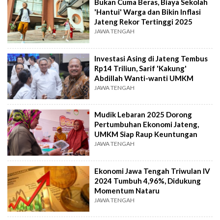
Bukan Cuma Beras, Biaya Sekolah
'Hantui' Warga dan Bikin Inflasi
Jateng Rekor Tertinggi 2025
JAWA TENGAH
Investasi Asing di Jateng Tembus
Rp14 Triliun, Sarif 'Kakung'
Abdillah Wanti-wanti UMKM
JAWA TENGAH
Mudik Lebaran 2025 Dorong
Pertumbuhan Ekonomi Jateng,
UMKM Siap Raup Keuntungan
JAWA TENGAH
Ekonomi Jawa Tengah Triwulan IV
2024 Tumbuh 4,96%, Didukung
Momentum Nataru
JAWA TENGAH