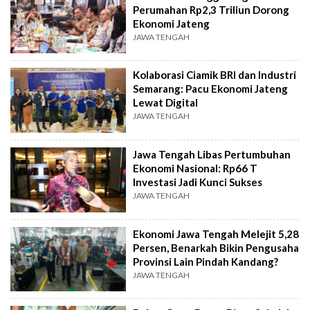
Perumahan Rp2,3 Triliun Dorong
Ekonomi Jateng
JAWA TENGAH
Kolaborasi Ciamik BRI dan Industri
Semarang: Pacu Ekonomi Jateng
Lewat Digital
JAWA TENGAH
Jawa Tengah Libas Pertumbuhan
Ekonomi Nasional: Rp66 T
Investasi Jadi Kunci Sukses
JAWA TENGAH
Ekonomi Jawa Tengah Melejit 5,28
Persen, Benarkah Bikin Pengusaha
Provinsi Lain Pindah Kandang?
JAWA TENGAH