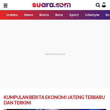
Indeks
News
Bisnis
Bola
Sport
Lifestyle
En
KUMPULAN BERITA EKONOMI JATENG TERBARU
DAN TERKINI