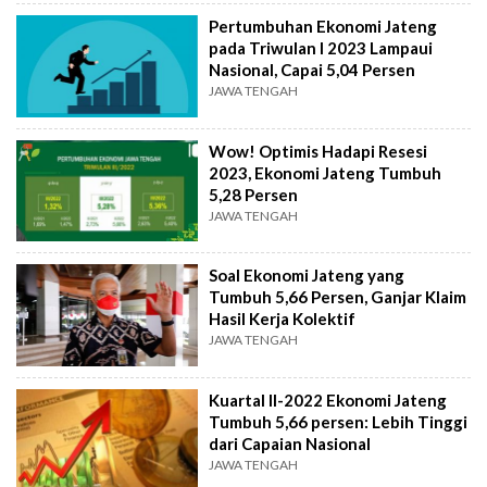
Pertumbuhan Ekonomi Jateng
pada Triwulan I 2023 Lampaui
Nasional, Capai 5,04 Persen
JAWA TENGAH
Wow! Optimis Hadapi Resesi
2023, Ekonomi Jateng Tumbuh
5,28 Persen
JAWA TENGAH
Soal Ekonomi Jateng yang
Tumbuh 5,66 Persen, Ganjar Klaim
Hasil Kerja Kolektif
JAWA TENGAH
Kuartal II-2022 Ekonomi Jateng
Tumbuh 5,66 persen: Lebih Tinggi
dari Capaian Nasional
JAWA TENGAH