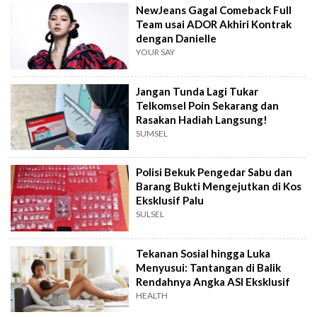
NewJeans Gagal Comeback Full
Team usai ADOR Akhiri Kontrak
dengan Danielle
YOUR SAY
Jangan Tunda Lagi Tukar
Telkomsel Poin Sekarang dan
Rasakan Hadiah Langsung!
SUMSEL
Polisi Bekuk Pengedar Sabu dan
Barang Bukti Mengejutkan di Kos
Eksklusif Palu
SULSEL
Tekanan Sosial hingga Luka
Menyusui: Tantangan di Balik
Rendahnya Angka ASI Eksklusif
HEALTH