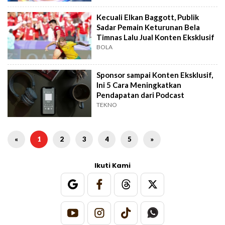
Kecuali Elkan Baggott, Publik
Sadar Pemain Keturunan Bela
Timnas Lalu Jual Konten Eksklusif
BOLA
Sponsor sampai Konten Eksklusif,
Ini 5 Cara Meningkatkan
Pendapatan dari Podcast
TEKNO
«
1
2
3
4
5
»
Ikuti Kami