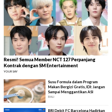
Resmi! Semua Member NCT 127 Perpanjang
Kontrak dengan SM Entertainment
YOUR SAY
Susu Formula dalam Program
Makan Bergizi Gratis, IDI: Jangan
Sampai Menggantikan ASI
BALI
BRI Debit FC Barcelona Hadirkan