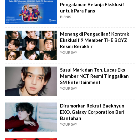
Pengalaman Belanja Eksklusif
untuk Para Fans
BISNIS
Menang di Pengadilan! Kontrak
Eksklusif 9 Member THE BOYZ
Resmi Berakhir
YOUR SAY
Susul Mark dan Ten, Lucas Eks
Member NCT Resmi Tinggalkan
SM Entertainment
YOUR SAY
Dirumorkan Rekrut Baekhyun
EXO, Galaxy Corporation Beri
Bantahan
YOUR SAY