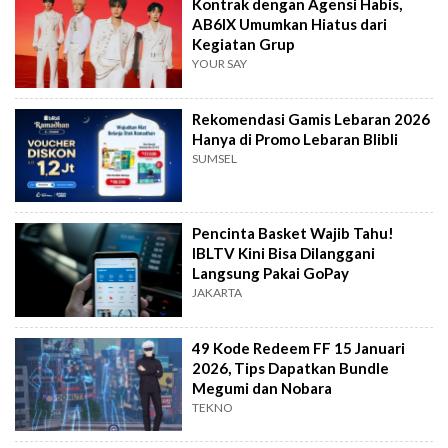
Kontrak dengan Agensi Habis,
AB6IX Umumkan Hiatus dari
Kegiatan Grup
YOUR SAY
Rekomendasi Gamis Lebaran 2026
Hanya di Promo Lebaran Blibli
SUMSEL
Pencinta Basket Wajib Tahu!
IBLTV Kini Bisa Dilanggani
Langsung Pakai GoPay
JAKARTA
49 Kode Redeem FF 15 Januari
2026, Tips Dapatkan Bundle
Megumi dan Nobara
TEKNO