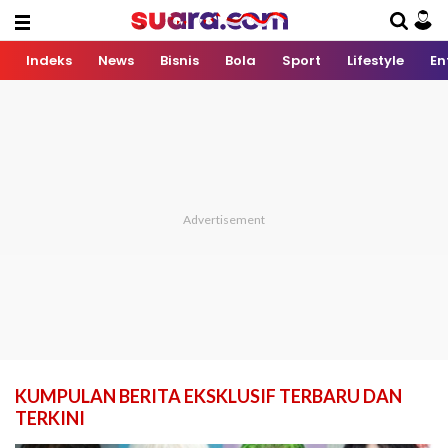
Indeks
News
Bisnis
Bola
Sport
Lifestyle
En
KUMPULAN BERITA EKSKLUSIF TERBARU DAN
TERKINI