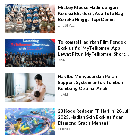
Mickey Mouse Hadir dengan
Koleksi Eksklusif, Ada Tote Bag
Boneka Hingga Topi Denim
LIFESTYLE
Telkomsel Hadirkan Film Pendek
Eksklusif di MyTelkomsel App
Lewat Fitur 'MyTelkomsel Short
Movie'
BISNIS
Hak Ibu Menyusui dan Peran
Support System untuk Tumbuh
Kembang Optimal Anak
HEALTH
23 Kode Redeem FF Hari Ini 28 Juli
2025, Hadiah Skin Eksklusif dan
Diamond Gratis Menanti
TEKNO