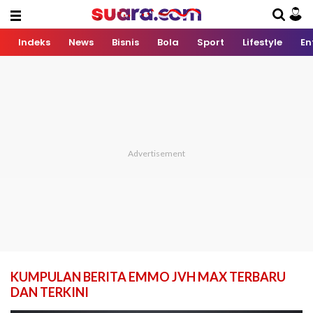
Indeks
News
Bisnis
Bola
Sport
Lifestyle
En
KUMPULAN BERITA EMMO JVH MAX TERBARU
DAN TERKINI