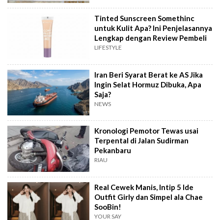
Tinted Sunscreen Somethinc
untuk Kulit Apa? Ini Penjelasannya
Lengkap dengan Review Pembeli
LIFESTYLE
Iran Beri Syarat Berat ke AS Jika
Ingin Selat Hormuz Dibuka, Apa
Saja?
NEWS
Kronologi Pemotor Tewas usai
Terpental di Jalan Sudirman
Pekanbaru
RIAU
Real Cewek Manis, Intip 5 Ide
Outfit Girly dan Simpel ala Chae
SooBin!
YOUR SAY