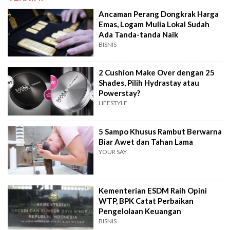
Ancaman Perang Dongkrak Harga
Emas, Logam Mulia Lokal Sudah
Ada Tanda-tanda Naik
BISNIS
2 Cushion Make Over dengan 25
Shades, Pilih Hydrastay atau
Powerstay?
LIFESTYLE
5 Sampo Khusus Rambut Berwarna
Biar Awet dan Tahan Lama
YOUR SAY
Kementerian ESDM Raih Opini
WTP, BPK Catat Perbaikan
Pengelolaan Keuangan
BISNIS