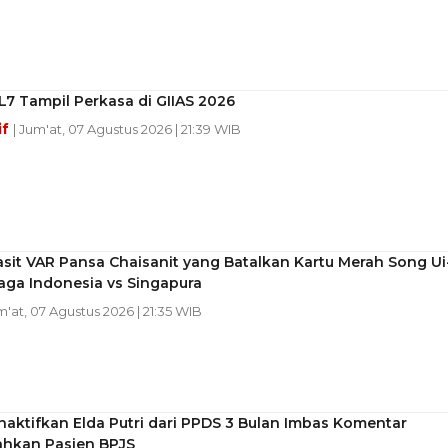
L7 Tampil Perkasa di GIIAS 2026
if
| Jum'at, 07 Agustus 2026 | 21:39 WIB
asit VAR Pansa Chaisanit yang Batalkan Kartu Merah Song Ui
aga Indonesia vs Singapura
m'at, 07 Agustus 2026 | 21:35 WIB
aktifkan Elda Putri dari PPDS 3 Bulan Imbas Komentar
hkan Pasien BPJS