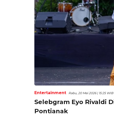
Entertainment
Rabu, 20 Mei 2026 | 15:25 WIB
Selebgram Eyo Rivaldi D
Pontianak