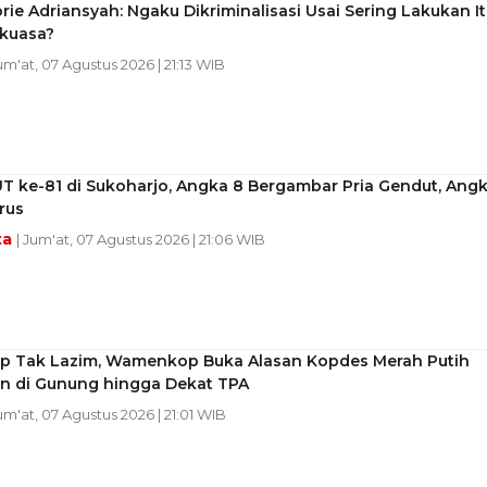
brie Adriansyah: Ngaku Dikriminalisasi Usai Sering Lakukan I
rkuasa?
Jum'at, 07 Agustus 2026 | 21:13 WIB
T ke-81 di Sukoharjo, Angka 8 Bergambar Pria Gendut, Ang
urus
ta
| Jum'at, 07 Agustus 2026 | 21:06 WIB
p Tak Lazim, Wamenkop Buka Alasan Kopdes Merah Putih
n di Gunung hingga Dekat TPA
Jum'at, 07 Agustus 2026 | 21:01 WIB