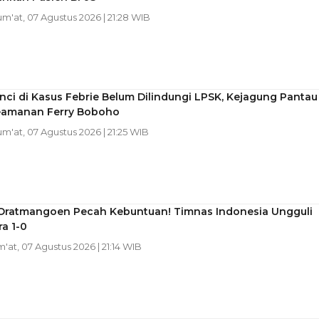
Jum'at, 07 Agustus 2026 | 21:28 WIB
nci di Kasus Febrie Belum Dilindungi LPSK, Kejagung Pantau
eamanan Ferry Boboho
Jum'at, 07 Agustus 2026 | 21:25 WIB
Oratmangoen Pecah Kebuntuan! Timnas Indonesia Ungguli
a 1-0
m'at, 07 Agustus 2026 | 21:14 WIB