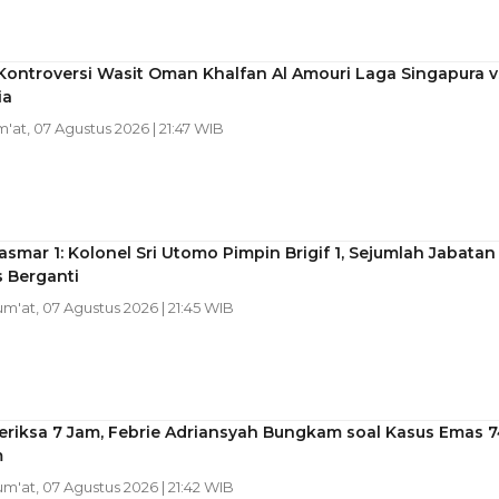
Kontroversi Wasit Oman Khalfan Al Amouri Laga Singapura v
ia
m'at, 07 Agustus 2026 | 21:47 WIB
asmar 1: Kolonel Sri Utomo Pimpin Brigif 1, Sejumlah Jabatan
s Berganti
Jum'at, 07 Agustus 2026 | 21:45 WIB
eriksa 7 Jam, Febrie Adriansyah Bungkam soal Kasus Emas 7
m
Jum'at, 07 Agustus 2026 | 21:42 WIB