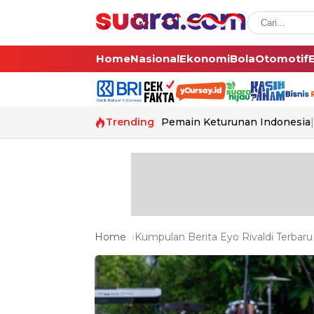
Home
Nasional
Ekonomi
Bola
Otomotif
Trending
Pemain Keturunan Indonesia
Home
Kumpulan Berita Eyo Rivaldi Terbaru