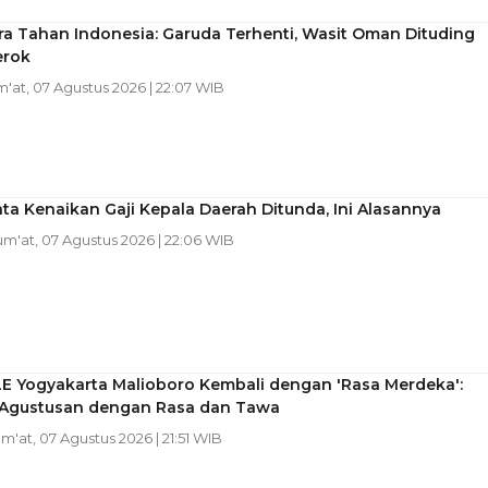
a Tahan Indonesia: Garuda Terhenti, Wasit Oman Dituding
erok
m'at, 07 Agustus 2026 | 22:07 WIB
ta Kenaikan Gaji Kepala Daerah Ditunda, Ini Alasannya
Jum'at, 07 Agustus 2026 | 22:06 WIB
LE Yogyakarta Malioboro Kembali dengan 'Rasa Merdeka':
Agustusan dengan Rasa dan Tawa
um'at, 07 Agustus 2026 | 21:51 WIB