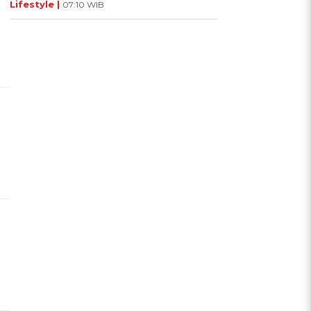
Lifestyle |
07:10 WIB