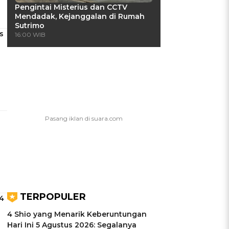
Pengintai Misterius dan CCTV
Mendadak, Kejanggalan di Rumah
Sutrimo
s
16:00 WIB
TERPOPULER
4
4 Shio yang Menarik Keberuntungan
Hari Ini 5 Agustus 2026: Segalanya