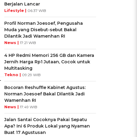
Berjalan Lancar
Lifestyle |
06:37 WIB
Profil Norman Joesoef, Pengusaha
Muda yang Disebut-sebut Bakal
Dilantik Jadi Wamenhan RI
News |
17:21 WIB
4 HP Redmi Memori 256 GB dan Kamera
Jernih Harga Rp1 Jutaan, Cocok untuk
Multitasking
Tekno |
09:29 WIB
-
Bocoran Reshuffle Kabinet Agustus:
Norman Joesoef Bakal Dilantik Jadi
Wamenhan RI
News |
17:49 WIB
Jalan Santai Cocoknya Pakai Sepatu
Apa? Ini 6 Produk Lokal yang Nyaman
Buat 17 Agustusan