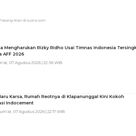
ta Mengharukan Rizky Ridho Usai Timnas Indonesia Tersingk
la AFF 2026
m'at, 07 Agustus 2026 | 22:36 WIB
Haru Karsa, Rumah Reotnya di Klapanunggal Kini Kokoh
asi Indocement
Jum'at, 07 Agustus 2026 | 22:17 WIB