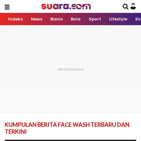
Indeks
News
Bisnis
Bola
Sport
Lifestyle
En
KUMPULAN BERITA FACE WASH TERBARU DAN
TERKINI