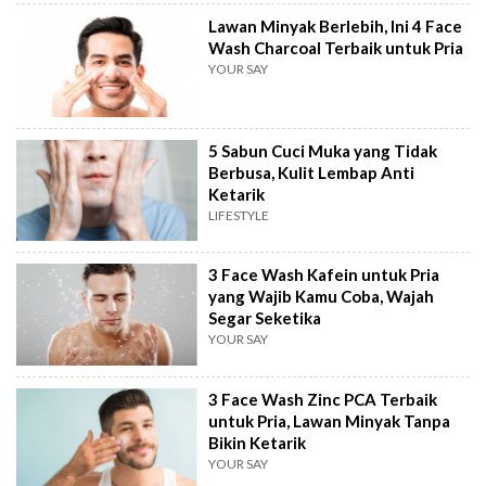
Lawan Minyak Berlebih, Ini 4 Face
Wash Charcoal Terbaik untuk Pria
YOUR SAY
5 Sabun Cuci Muka yang Tidak
Berbusa, Kulit Lembap Anti
Ketarik
LIFESTYLE
3 Face Wash Kafein untuk Pria
yang Wajib Kamu Coba, Wajah
Segar Seketika
YOUR SAY
3 Face Wash Zinc PCA Terbaik
untuk Pria, Lawan Minyak Tanpa
Bikin Ketarik
YOUR SAY