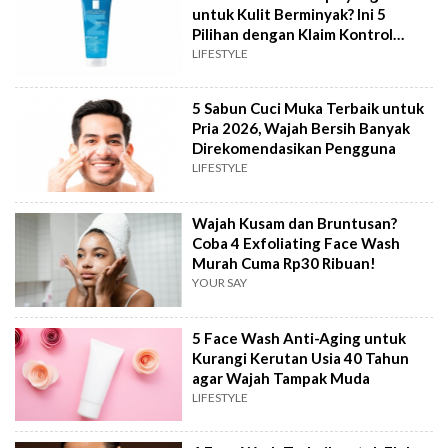
untuk Kulit Berminyak? Ini 5
Pilihan dengan Klaim Kontrol
Minyak
LIFESTYLE
5 Sabun Cuci Muka Terbaik untuk
Pria 2026, Wajah Bersih Banyak
Direkomendasikan Pengguna
LIFESTYLE
Wajah Kusam dan Bruntusan?
Coba 4 Exfoliating Face Wash
Murah Cuma Rp30 Ribuan!
YOUR SAY
5 Face Wash Anti-Aging untuk
Kurangi Kerutan Usia 40 Tahun
agar Wajah Tampak Muda
LIFESTYLE