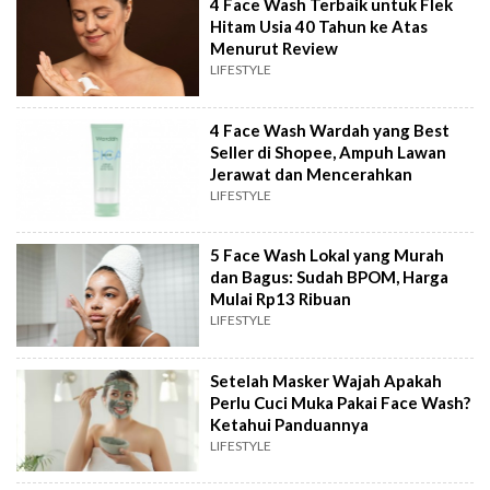
4 Face Wash Terbaik untuk Flek
Hitam Usia 40 Tahun ke Atas
Menurut Review
LIFESTYLE
4 Face Wash Wardah yang Best
Seller di Shopee, Ampuh Lawan
Jerawat dan Mencerahkan
LIFESTYLE
5 Face Wash Lokal yang Murah
dan Bagus: Sudah BPOM, Harga
Mulai Rp13 Ribuan
LIFESTYLE
Setelah Masker Wajah Apakah
Perlu Cuci Muka Pakai Face Wash?
Ketahui Panduannya
LIFESTYLE