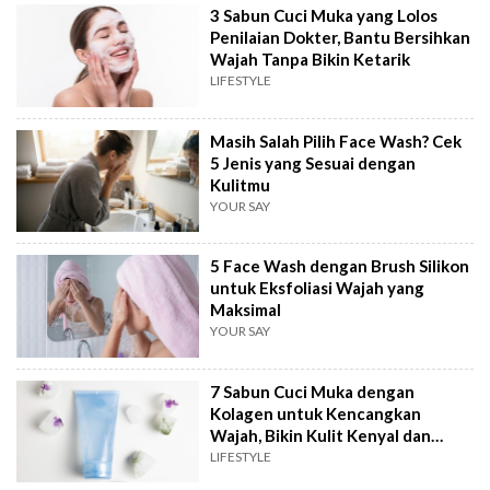
3 Sabun Cuci Muka yang Lolos
Penilaian Dokter, Bantu Bersihkan
Wajah Tanpa Bikin Ketarik
LIFESTYLE
Masih Salah Pilih Face Wash? Cek
5 Jenis yang Sesuai dengan
Kulitmu
YOUR SAY
5 Face Wash dengan Brush Silikon
untuk Eksfoliasi Wajah yang
Maksimal
YOUR SAY
7 Sabun Cuci Muka dengan
Kolagen untuk Kencangkan
Wajah, Bikin Kulit Kenyal dan
Glowing
LIFESTYLE