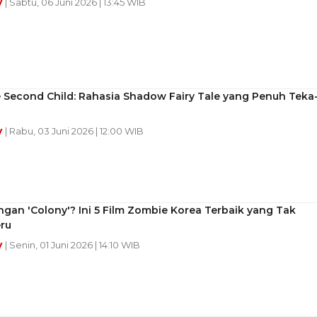
y
| Sabtu, 06 Juni 2026 | 13:45 WIB
 Second Child: Rahasia Shadow Fairy Tale yang Penuh Teka
y
| Rabu, 03 Juni 2026 | 12:00 WIB
gan 'Colony'? Ini 5 Film Zombie Korea Terbaik yang Tak
ru
y
| Senin, 01 Juni 2026 | 14:10 WIB