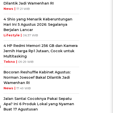
Dilantik Jadi Wamenhan RI
News |
17:21 WIB
4 Shio yang Menarik Keberuntungan
Hari Ini 5 Agustus 2026: Segalanya
Berjalan Lancar
Lifestyle |
06:37 WIB
4 HP Redmi Memori 256 GB dan Kamera
Jernih Harga Rp1 Jutaan, Cocok untuk
Multitasking
Tekno |
09:29 WIB
Bocoran Reshuffle Kabinet Agustus:
Norman Joesoef Bakal Dilantik Jadi
Wamenhan RI
News |
17:49 WIB
Jalan Santai Cocoknya Pakai Sepatu
Apa? Ini 6 Produk Lokal yang Nyaman
i
Buat 17 Agustusan