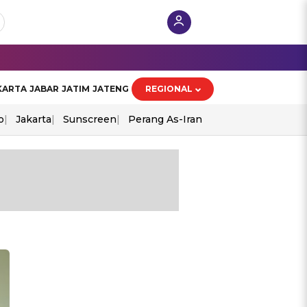
KARTA
JABAR
JATIM
JATENG
REGIONAL
o
Jakarta
Sunscreen
Perang As-Iran