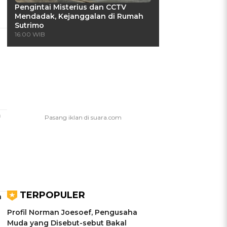
Pengintai Misterius dan CCTV
Mendadak, Kejanggalan di Rumah
Sutrimo
16:00 WIB
m
TERPOPULER
n
Profil Norman Joesoef, Pengusaha
Muda yang Disebut-sebut Bakal