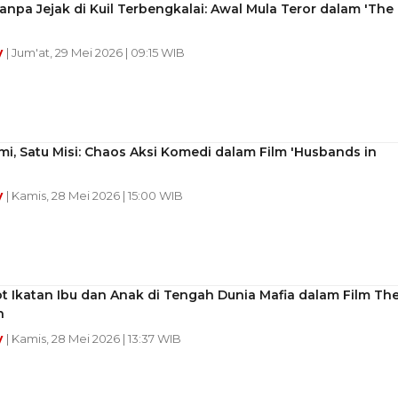
anpa Jejak di Kuil Terbengkalai: Awal Mula Teror dalam 'The
y
| Jum'at, 29 Mei 2026 | 09:15 WIB
i, Satu Misi: Chaos Aksi Komedi dalam Film 'Husbands in
y
| Kamis, 28 Mei 2026 | 15:00 WIB
 Ikatan Ibu dan Anak di Tengah Dunia Mafia dalam Film Th
n
y
| Kamis, 28 Mei 2026 | 13:37 WIB