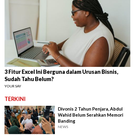
3 Fitur Excel Ini Berguna dalam Urusan Bisnis,
Sudah Tahu Belum?
YOUR SAY
TERKINI
Divonis 2 Tahun Penjara, Abdul
Wahid Belum Serahkan Memori
Banding
NEWS