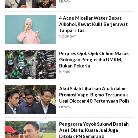
NEWS
4 Acne Micellar Water Bebas
Alkohol, Rawat Kulit Berjerawat
Tanpa Iritasi
YOUR SAY
Perpres Ojol: Ojek Online Masuk
Golongan Pengusaha UMKM,
Bukan Pekerja
BISNIS
Akui Salah Libatkan Anak dalam
Promosi Vape, Bigmo Tertunduk
Usai Dicecar 40 Pertanyaan Polisi
NEWS
Pengacara Yoyok Sukawi Bantah
Aset Disita, Kuasa Jual Juga
Ditolak PN Semarang