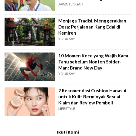
JAWA TENGAH
Menjaga Tradisi, Menggerakkan
Desa: Perjalanan Kang Edai di
Kemiren
YOUR SAY
10 Momen Kece yang Wajib Kamu
Tahu sebelum Nonton Spider-
Man: Brand New Day
YOUR SAY
2 Rekomendasi Cushion Hanasui
untuk Kulit Berminyak Sesuai
Klaim dan Review Pembeli
LIFESTYLE
Ikuti Kami