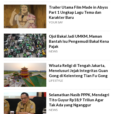
Trailer Utama Film Made in Abyss
Part 1 Ungkap Lagu Tema dan
Karakter Baru
YOUR SAY
Ojol Bakal Jadi UMKM, Maman
Bantah Isu Pengemudi Bakal Kena
Pajak
NEWS
Wisata Religi di Tengah Jakarta,
Menelusuri Jejak Integritas Guan
Gong di Kelenteng Tian Fu Gong
LIFESTYLE
Selamatkan Nasib PPPK, Mendagri
Tito Guyur Rp18,9 Triliun Agar
Tak Ada yang Nganggur
NEWS