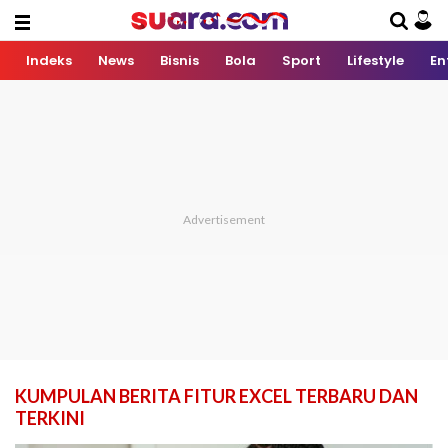
Indeks
News
Bisnis
Bola
Sport
Lifestyle
En
KUMPULAN BERITA FITUR EXCEL TERBARU DAN
TERKINI