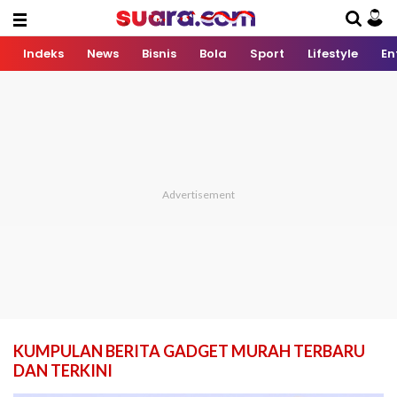
Indeks
News
Bisnis
Bola
Sport
Lifestyle
En
KUMPULAN BERITA GADGET MURAH TERBARU
DAN TERKINI