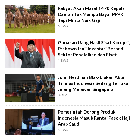
Rakyat Akan Marah! 470 Kepala
Daerah Tak Mampu Bayar PPPK
Tapi Minta Naik Gaji
NEWS
Gunakan Uang Hasil Sikat Korupsi,
Prabowo Janji Investasi Besar di
Sektor Pendidikan dan Riset
NEWS
John Herdman Blak-blakan Akui
Timnas Indonesia Sedang Terluka
Jelang Melawan Singapura
BOLA
Pemerintah Dorong Produk
Indonesia Masuk Rantai Pasok Haji
Arab Saudi
NEWS