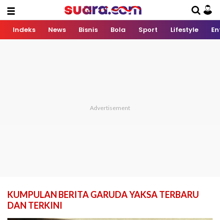
Indeks
News
Bisnis
Bola
Sport
Lifestyle
En
KUMPULAN BERITA GARUDA YAKSA TERBARU
DAN TERKINI