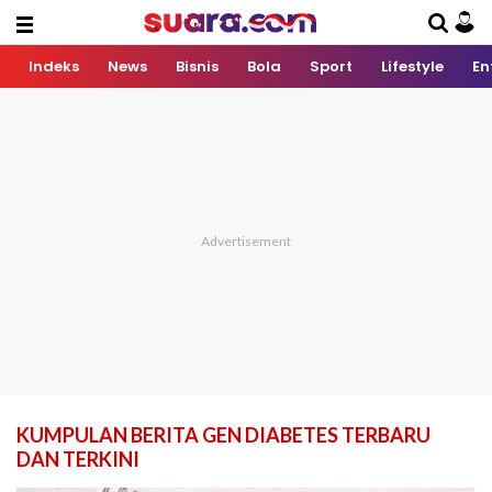
Indeks
News
Bisnis
Bola
Sport
Lifestyle
En
KUMPULAN BERITA GEN DIABETES TERBARU
DAN TERKINI