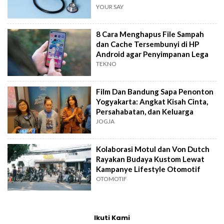
YOUR SAY
8 Cara Menghapus File Sampah
dan Cache Tersembunyi di HP
Android agar Penyimpanan Lega
TEKNO
Film Dan Bandung Sapa Penonton
Yogyakarta: Angkat Kisah Cinta,
Persahabatan, dan Keluarga
JOGJA
Kolaborasi Motul dan Von Dutch
Rayakan Budaya Kustom Lewat
Kampanye Lifestyle Otomotif
OTOMOTIF
Ikuti Kami