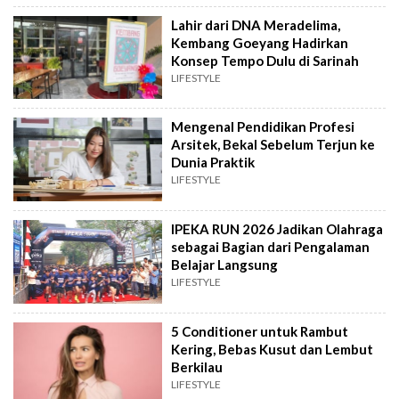
Lahir dari DNA Meradelima,
Kembang Goeyang Hadirkan
Konsep Tempo Dulu di Sarinah
LIFESTYLE
Mengenal Pendidikan Profesi
Arsitek, Bekal Sebelum Terjun ke
Dunia Praktik
LIFESTYLE
IPEKA RUN 2026 Jadikan Olahraga
sebagai Bagian dari Pengalaman
Belajar Langsung
LIFESTYLE
5 Conditioner untuk Rambut
Kering, Bebas Kusut dan Lembut
Berkilau
LIFESTYLE