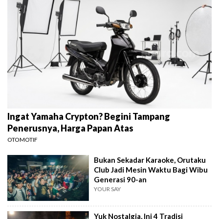
Ingat Yamaha Crypton? Begini Tampang
Penerusnya, Harga Papan Atas
OTOMOTIF
Bukan Sekadar Karaoke, Orutaku
Club Jadi Mesin Waktu Bagi Wibu
Generasi 90-an
YOUR SAY
Yuk Nostalgia, Ini 4 Tradisi