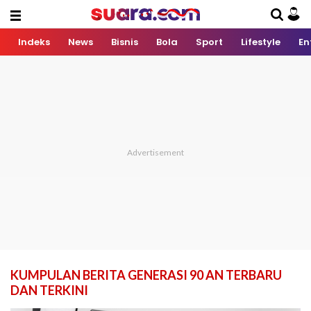
Indeks
News
Bisnis
Bola
Sport
Lifestyle
En
KUMPULAN BERITA GENERASI 90 AN TERBARU
DAN TERKINI