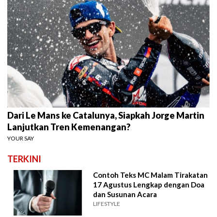
Dari Le Mans ke Catalunya, Siapkah Jorge Martin
Lanjutkan Tren Kemenangan?
YOUR SAY
TERKINI
Contoh Teks MC Malam Tirakatan
17 Agustus Lengkap dengan Doa
dan Susunan Acara
LIFESTYLE