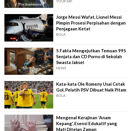
YOUR SAY
Jorge Messi Wafat, Lionel Messi
Pimpin Prosesi Perpisahan dengan
Penjagaan Ketat
BOLA
5 Fakta Mengejutkan Temuan 995
Senjata dan CD Porno di Sekolah
Swasta Jaksel
NEWS
Kata-kata Ole Romeny Usai Cetak
Gol, Pelatih PSV Dibuat Naik Pitam
BOLA
Mengenal Kerajinan 'Anam
Kepang', Esensi Edukatif yang
Mati Ditelan Zaman