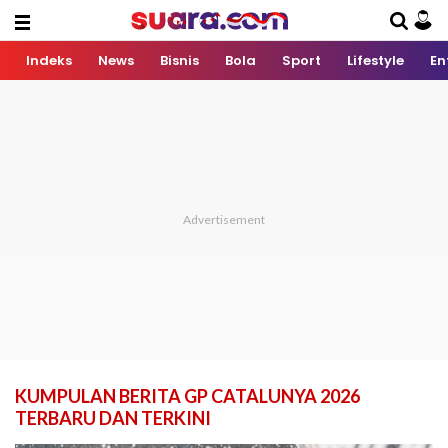
Indeks
News
Bisnis
Bola
Sport
Lifestyle
En
KUMPULAN BERITA GP CATALUNYA 2026
TERBARU DAN TERKINI