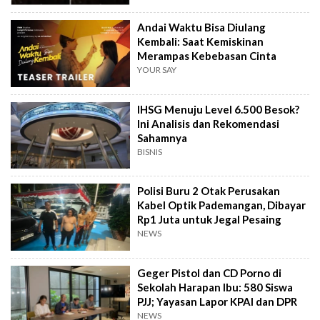
Andai Waktu Bisa Diulang
Kembali: Saat Kemiskinan
Merampas Kebebasan Cinta
YOUR SAY
IHSG Menuju Level 6.500 Besok?
Ini Analisis dan Rekomendasi
Sahamnya
BISNIS
Polisi Buru 2 Otak Perusakan
Kabel Optik Pademangan, Dibayar
Rp1 Juta untuk Jegal Pesaing
NEWS
Geger Pistol dan CD Porno di
Sekolah Harapan Ibu: 580 Siswa
PJJ; Yayasan Lapor KPAI dan DPR
NEWS