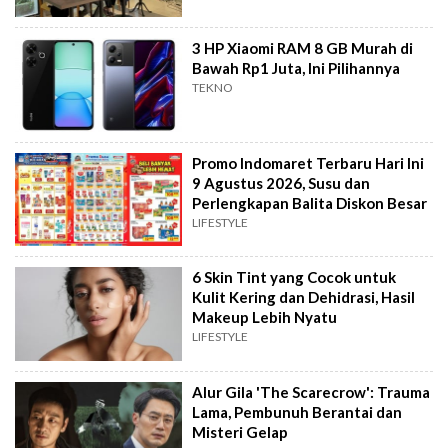
3 HP Xiaomi RAM 8 GB Murah di
Bawah Rp1 Juta, Ini Pilihannya
TEKNO
Promo Indomaret Terbaru Hari Ini
9 Agustus 2026, Susu dan
Perlengkapan Balita Diskon Besar
LIFESTYLE
6 Skin Tint yang Cocok untuk
Kulit Kering dan Dehidrasi, Hasil
Makeup Lebih Nyatu
LIFESTYLE
Alur Gila 'The Scarecrow': Trauma
Lama, Pembunuh Berantai dan
Misteri Gelap