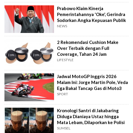
Prabowo Klaim Kinerja
Pemerintahannya 'Oke', Gerindra
Sodorkan Angka Kepuasan Publik
NEWS
2 Rekomendasi Cushion Make
Over Terbaik dengan Full
Coverage, Tahan 24 Jam
LIFESTYLE
Jadwal MotoGP Inggris 2026
Malam Ini: Jorge Martin Pole, Veda
Ega Bakal Tancap Gas di Moto3
SPORT
Kronologi Santri di Jakabaring
Diduga Dianiaya Ustaz hingga
Mata Lebam, Dilaporkan ke Polisi
SUMSEL