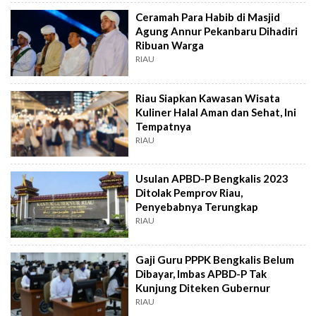
Ceramah Para Habib di Masjid
Agung Annur Pekanbaru Dihadiri
Ribuan Warga
RIAU
Riau Siapkan Kawasan Wisata
Kuliner Halal Aman dan Sehat, Ini
Tempatnya
RIAU
Usulan APBD-P Bengkalis 2023
Ditolak Pemprov Riau,
Penyebabnya Terungkap
RIAU
Gaji Guru PPPK Bengkalis Belum
Dibayar, Imbas APBD-P Tak
Kunjung Diteken Gubernur
RIAU