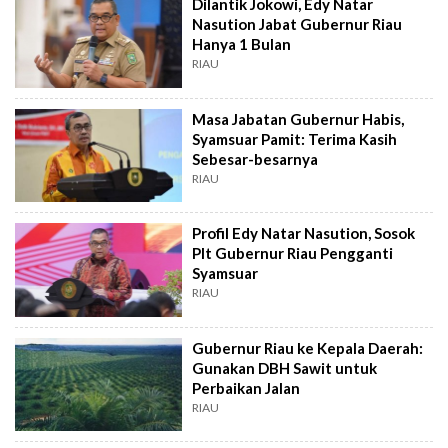
Dilantik Jokowi, Edy Natar
Nasution Jabat Gubernur Riau
Hanya 1 Bulan
RIAU
Masa Jabatan Gubernur Habis,
Syamsuar Pamit: Terima Kasih
Sebesar-besarnya
RIAU
Profil Edy Natar Nasution, Sosok
Plt Gubernur Riau Pengganti
Syamsuar
RIAU
Gubernur Riau ke Kepala Daerah:
Gunakan DBH Sawit untuk
Perbaikan Jalan
RIAU