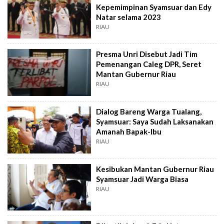
Kepemimpinan Syamsuar dan Edy
Natar selama 2023
RIAU
Presma Unri Disebut Jadi Tim
Pemenangan Caleg DPR, Seret
Mantan Gubernur Riau
RIAU
Dialog Bareng Warga Tualang,
Syamsuar: Saya Sudah Laksanakan
Amanah Bapak-Ibu
RIAU
Kesibukan Mantan Gubernur Riau
Syamsuar Jadi Warga Biasa
RIAU