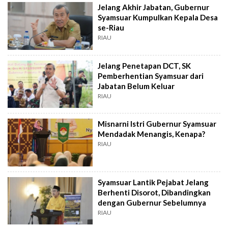
Jelang Akhir Jabatan, Gubernur
Syamsuar Kumpulkan Kepala Desa
se-Riau
RIAU
Jelang Penetapan DCT, SK
Pemberhentian Syamsuar dari
Jabatan Belum Keluar
RIAU
Misnarni Istri Gubernur Syamsuar
Mendadak Menangis, Kenapa?
RIAU
Syamsuar Lantik Pejabat Jelang
Berhenti Disorot, Dibandingkan
dengan Gubernur Sebelumnya
RIAU