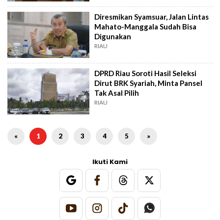
Diresmikan Syamsuar, Jalan Lintas
Mahato-Manggala Sudah Bisa
Digunakan
RIAU
DPRD Riau Soroti Hasil Seleksi
Dirut BRK Syariah, Minta Pansel
Tak Asal Pilih
RIAU
«
1
2
3
4
5
»
Ikuti Kami