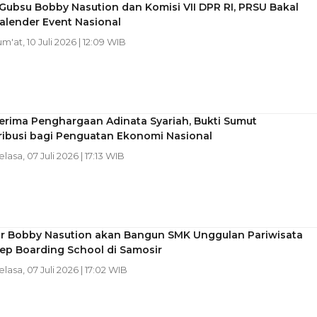
 Gubsu Bobby Nasution dan Komisi VII DPR RI, PRSU Bakal
alender Event Nasional
um'at, 10 Juli 2026 | 12:09 WIB
erima Penghargaan Adinata Syariah, Bukti Sumut
ribusi bagi Penguatan Ekonomi Nasional
elasa, 07 Juli 2026 | 17:13 WIB
r Bobby Nasution akan Bangun SMK Unggulan Pariwisata
ep Boarding School di Samosir
elasa, 07 Juli 2026 | 17:02 WIB