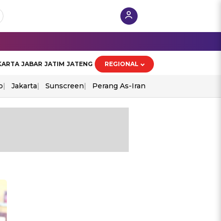
KARTA
JABAR
JATIM
JATENG
REGIONAL
o
Jakarta
Sunscreen
Perang As-Iran