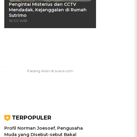
Pengintai Misterius dan CCTV
Mendadak, Kejanggalan di Rumah
Sutrimo
16:00 WIB
TERPOPULER
t
Profil Norman Joesoef, Pengusaha
Muda yang Disebut-sebut Bakal