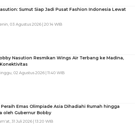
sution: Sumut Siap Jadi Pusat Fashion Indonesia Lewat
Senin, 03 Agustus 2026 | 20:14 WIB
obby Nasution Resmikan Wings Air Terbang ke Madina,
Konektivitas
Minggu, 02 Agustus 2026 | 11:40 WIB
 Peraih Emas Olimpiade Asia Dihadiahi Rumah hingga
a oleh Gubernur Bobby
um'at, 31 Juli 2026 | 13:20 WIB