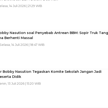
elasa, 14 Juli 2026 | 21:29 WIB
obby Nasution soal Penyebab Antrean BBM: Sopir Truk Tang
na Berhenti Massal
 Selasa, 14 Juli 2026 | 18:47 WIB
r Bobby Nasution Tegaskan Komite Sekolah Jangan Jadi
eserta Didik
enin, 13 Juli 2026 | 15:20 WIB