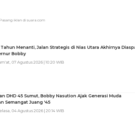
Tahun Menanti, Jalan Strategis di Nias Utara Akhirnya Diasp
ernur Bobby
Jum'at, 07 Agustus 2026 | 10:20 WIB
kan DHD 45 Sumut, Bobby Nasution Ajak Generasi Muda
an Semangat Juang '45
Selasa, 04 Agustus 2026 | 20:14 WIB