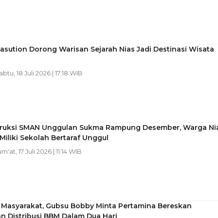
sution Dorong Warisan Sejarah Nias Jadi Destinasi Wisata
abtu, 18 Juli 2026 | 17:18 WIB
ruksi SMAN Unggulan Sukma Rampung Desember, Warga Ni
iliki Sekolah Bertaraf Unggul
um'at, 17 Juli 2026 | 11:14 WIB
 Masyarakat, Gubsu Bobby Minta Pertamina Bereskan
n Distribusi BBM Dalam Dua Hari