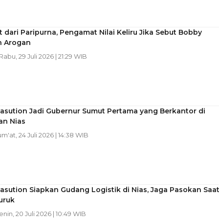
 dari Paripurna, Pengamat Nilai Keliru Jika Sebut Bobby
n Arogan
 Rabu, 29 Juli 2026 | 21:29 WIB
asution Jadi Gubernur Sumut Pertama yang Berkantor di
an Nias
um'at, 24 Juli 2026 | 14:38 WIB
sution Siapkan Gudang Logistik di Nias, Jaga Pasokan Saa
uruk
Senin, 20 Juli 2026 | 10:49 WIB