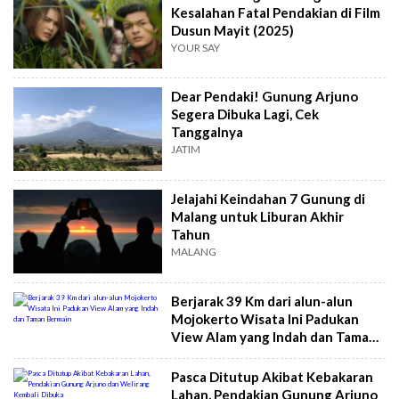
Kesalahan Fatal Pendakian di Film
Dusun Mayit (2025)
YOUR SAY
Dear Pendaki! Gunung Arjuno
Segera Dibuka Lagi, Cek
Tanggalnya
JATIM
Jelajahi Keindahan 7 Gunung di
Malang untuk Liburan Akhir
Tahun
MALANG
Berjarak 39 Km dari alun-alun
Mojokerto Wisata Ini Padukan
View Alam yang Indah dan Taman
Bermain
Pasca Ditutup Akibat Kebakaran
Lahan, Pendakian Gunung Arjuno