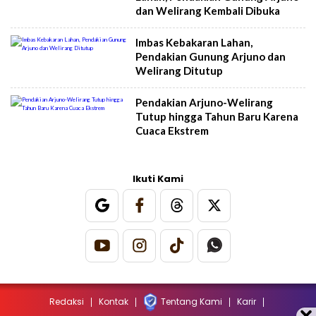
dan Welirang Kembali Dibuka
Imbas Kebakaran Lahan,
Pendakian Gunung Arjuno dan
Welirang Ditutup
Pendakian Arjuno-Welirang
Tutup hingga Tahun Baru Karena
Cuaca Ekstrem
Ikuti Kami
Redaksi
Kontak
Tentang Kami
Karir