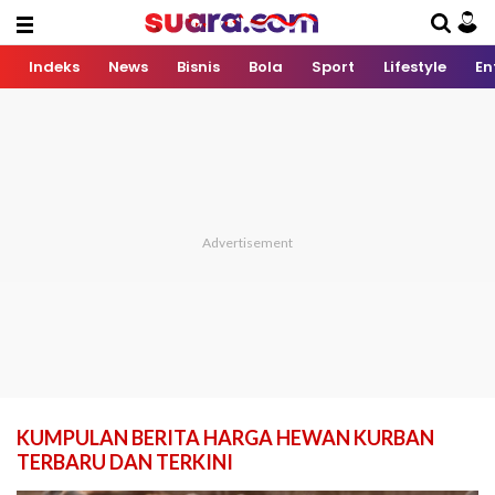
Indeks
News
Bisnis
Bola
Sport
Lifestyle
En
KUMPULAN BERITA HARGA HEWAN KURBAN
TERBARU DAN TERKINI