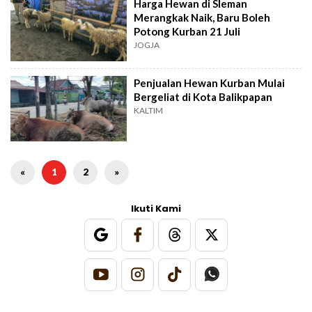
Harga Hewan di Sleman
Merangkak Naik, Baru Boleh
Potong Kurban 21 Juli
JOGJA
Penjualan Hewan Kurban Mulai
Bergeliat di Kota Balikpapan
KALTIM
«
1
2
»
Ikuti Kami