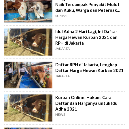
Naik Terdampak Penyakit Mulut
dan Kuku, Warga dan Peternak
Was-Was
SUMSEL
Idul Adha 2 Hari Lagi, Ini Daftar
Harga Hewan Kurban 2021 dan
RPH di Jakarta
JAKARTA
Daftar RPH di Jakarta, Lengkap
Daftar Harga Hewan Kurban 2021
JAKARTA
Kurban Online: Hukum, Cara
Daftar dan Harganya untuk Idul
Adha 2021
NEWS