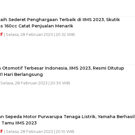
ih Sederet Penghargaan Terbaik di IIMS 2023, Skutik
s 160cc Catat Penjualan Menarik
if
| Selasa, 28 Februari 2023 | 20:32 WIB
Otomotif Terbesar Indonesia, IIMS 2023, Resmi Ditutup
11 Hari Berlangsung
| Selasa, 28 Februari 2023 | 20:30 WIB
n Sepeda Motor Purwarupa Tenaga Listrik, Yamaha Berhasil
 Tamu IIMS 2023
if
| Selasa, 28 Februari 2023 | 20:10 WIB