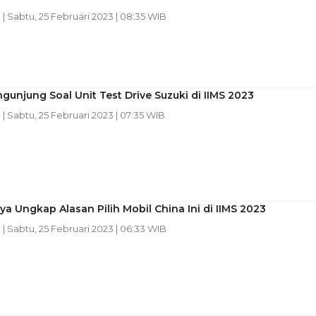
n
| Sabtu, 25 Februari 2023 | 08:35 WIB
gunjung Soal Unit Test Drive Suzuki di IIMS 2023
n
| Sabtu, 25 Februari 2023 | 07:35 WIB
a Ungkap Alasan Pilih Mobil China Ini di IIMS 2023
n
| Sabtu, 25 Februari 2023 | 06:33 WIB