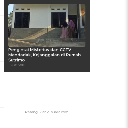
Pengintai Misterius dan CCTV
Mendadak, Kejanggalan di Rumah
Sutrimo
16:00 WIB