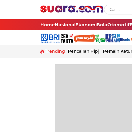
Home
Nasional
Ekonomi
Bola
Otomotif
Trending
Pencairan Pip
Pemain Ketur