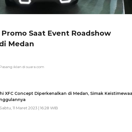
r Promo Saat Event Roadshow
 di Medan
shi XFC Concept Diperkenalkan di Medan, Simak Keistimewa
nggulannya
 Sabtu, 11 Maret 2023 | 16:28 WIB