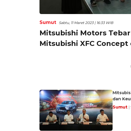
Sumut
Sabtu, 11 Maret 2023 | 16:33 WIB
Mitsubishi Motors Teba
Mitsubishi XFC Concept
Mitsubi
dan Keu
Sumut
|