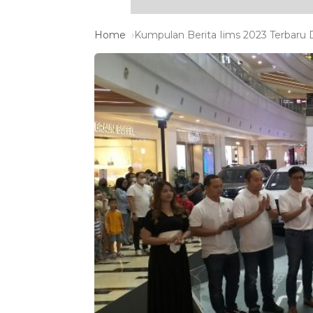
Home
Kumpulan Berita Iims 2023 Terbaru D