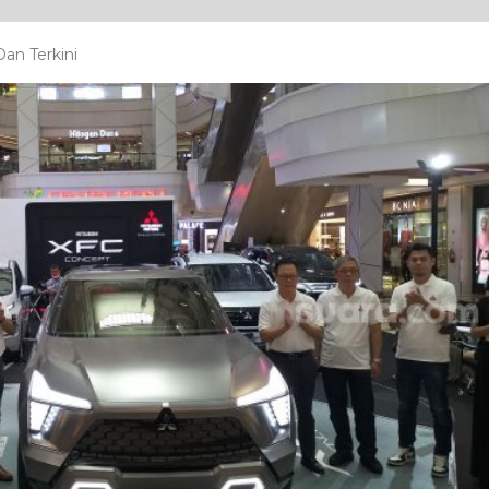
an Terkini