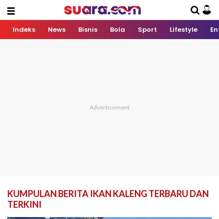
Indeks
News
Bisnis
Bola
Sport
Lifestyle
En
KUMPULAN BERITA IKAN KALENG TERBARU DAN
TERKINI