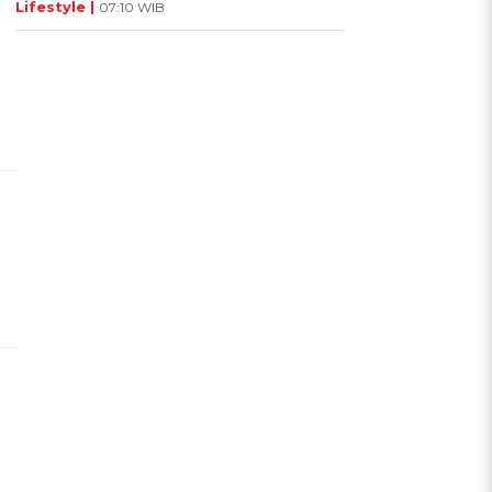
Lifestyle |
07:10 WIB