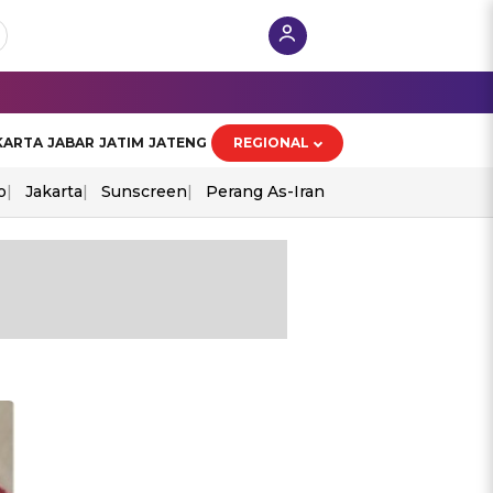
KARTA
JABAR
JATIM
JATENG
REGIONAL
o
Jakarta
Sunscreen
Perang As-Iran