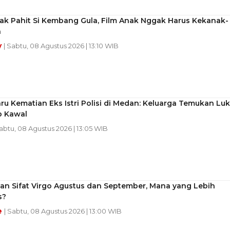
jak Pahit Si Kembang Gula, Film Anak Nggak Harus Kekanak-
n
y
| Sabtu, 08 Agustus 2026 | 13:10 WIB
ru Kematian Eks Istri Polisi di Medan: Keluarga Temukan Luk
p Kawal
Sabtu, 08 Agustus 2026 | 13:05 WIB
an Sifat Virgo Agustus dan September, Mana yang Lebih
s?
e
| Sabtu, 08 Agustus 2026 | 13:00 WIB