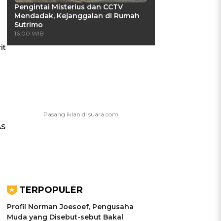
Pengintai Misterius dan CCTV
Mendadak, Kejanggalan di Rumah
Sutrimo
16:00 WIB
it
AS
TERPOPULER
Profil Norman Joesoef, Pengusaha
Muda yang Disebut-sebut Bakal