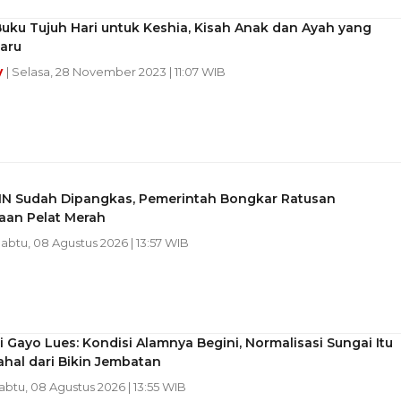
uku Tujuh Hari untuk Keshia, Kisah Anak dan Ayah yang
aru
y
| Selasa, 28 November 2023 | 11:07 WIB
N Sudah Dipangkas, Pemerintah Bongkar Ratusan
aan Pelat Merah
Sabtu, 08 Agustus 2026 | 13:57 WIB
i Gayo Lues: Kondisi Alamnya Begini, Normalisasi Sungai Itu
hal dari Bikin Jembatan
Sabtu, 08 Agustus 2026 | 13:55 WIB