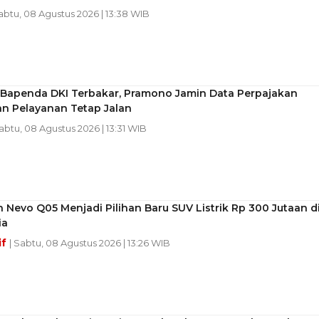
Sabtu, 08 Agustus 2026 | 13:38 WIB
Bapenda DKI Terbakar, Pramono Jamin Data Perpajakan
n Pelayanan Tetap Jalan
Sabtu, 08 Agustus 2026 | 13:31 WIB
Nevo Q05 Menjadi Pilihan Baru SUV Listrik Rp 300 Jutaan d
ia
if
| Sabtu, 08 Agustus 2026 | 13:26 WIB