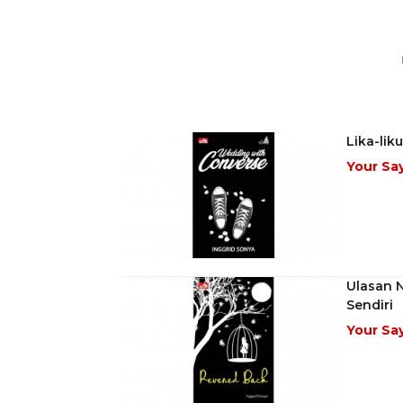
Lika-li
Your Sa
Ulasan 
Sendiri
Your Sa