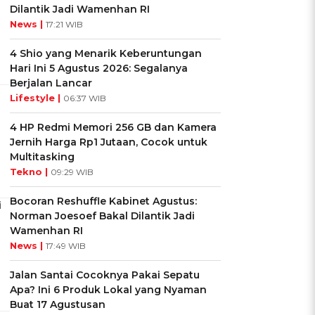
Dilantik Jadi Wamenhan RI
News |
17:21 WIB
4 Shio yang Menarik Keberuntungan
Hari Ini 5 Agustus 2026: Segalanya
Berjalan Lancar
Lifestyle |
06:37 WIB
4 HP Redmi Memori 256 GB dan Kamera
Jernih Harga Rp1 Jutaan, Cocok untuk
Multitasking
Tekno |
09:29 WIB
Bocoran Reshuffle Kabinet Agustus:
i
Norman Joesoef Bakal Dilantik Jadi
Wamenhan RI
News |
17:49 WIB
Jalan Santai Cocoknya Pakai Sepatu
Apa? Ini 6 Produk Lokal yang Nyaman
Buat 17 Agustusan