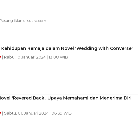
ku Kehidupan Remaja dalam Novel 'Wedding with Converse'
y
| Rabu, 10 Januari 2024 | 13:08 WIB
Novel 'Revered Back', Upaya Memahami dan Menerima Diri
y
| Sabtu, 06 Januari 2024 | 06:39 WIB