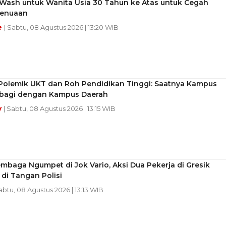
 Wash untuk Wanita Usia 30 Tahun ke Atas untuk Cegah
Penuaan
e
| Sabtu, 08 Agustus 2026 | 13:20 WIB
k Polemik UKT dan Roh Pendidikan Tinggi: Saatnya Kampus
erbagi dengan Kampus Daerah
y
| Sabtu, 08 Agustus 2026 | 13:15 WIB
mbaga Ngumpet di Jok Vario, Aksi Dua Pekerja di Gresik
 di Tangan Polisi
Sabtu, 08 Agustus 2026 | 13:13 WIB