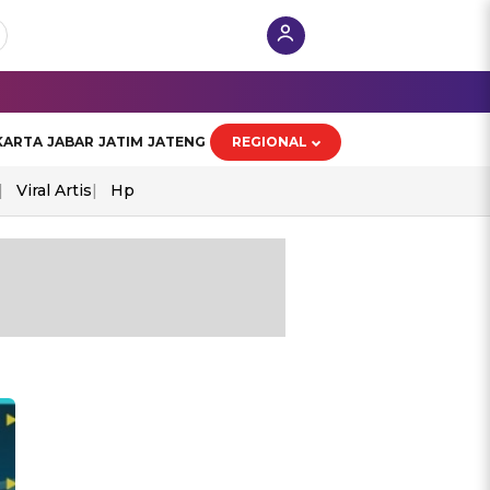
KARTA
JABAR
JATIM
JATENG
REGIONAL
Viral Artis
Hp