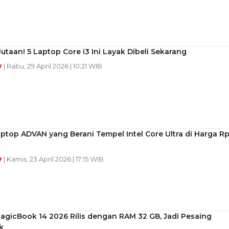
utaan! 5 Laptop Core i3 Ini Layak Dibeli Sekarang
y
| Rabu, 29 April 2026 | 10:21 WIB
top ADVAN yang Berani Tempel Intel Core Ultra di Harga R
y
| Kamis, 23 April 2026 | 17:15 WIB
agicBook 14 2026 Rilis dengan RAM 32 GB, Jadi Pesaing
k