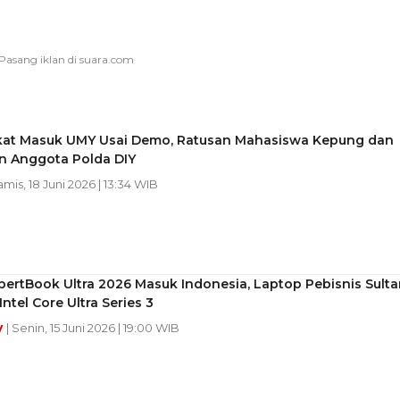
ekat Masuk UMY Usai Demo, Ratusan Mahasiswa Kepung dan
 Anggota Polda DIY
amis, 18 Juni 2026 | 13:34 WIB
ertBook Ultra 2026 Masuk Indonesia, Laptop Pebisnis Sulta
ntel Core Ultra Series 3
y
| Senin, 15 Juni 2026 | 19:00 WIB