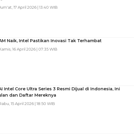
 Jum'at, 17 April 2026 | 13:40 WIB
M Naik, Intel Pastikan Inovasi Tak Terhambat
 Kamis, 16 April 2026 | 07:35 WIB
 Intel Core Ultra Series 3 Resmi Dijual di Indonesia, Ini
lan dan Daftar Mereknya
 Rabu, 15 April 2026 | 18:50 WIB