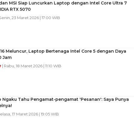
an MSI Siap Luncurkan Laptop dengan Intel Core Ultra 7
IDIA RTX 5070
 Senin, 23 Maret 2026 | 17:00 WIB
16 Meluncur, Laptop Bertenaga Intel Core 5 dengan Daya
0 Jam
y
| Rabu, 18 Maret 2026 | 11:10 WIB
 Ngaku Tahu Pengamat-pengamat 'Pesanan': Saya Punya
elnya!
Selasa, 17 Maret 2026 | 19:05 WIB