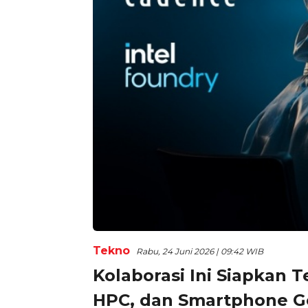
Tekno
Rabu, 24 Juni 2026 | 09:42 WIB
Kolaborasi Ini Siapkan T
HPC, dan Smartphone G