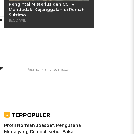
Pengintai Misterius dan CCTV
Mendadak, Kejanggalan di Rumah
Sutrimo
or
16:00 WIB
ga
TERPOPULER
Profil Norman Joesoef, Pengusaha
Muda yang Disebut-sebut Bakal