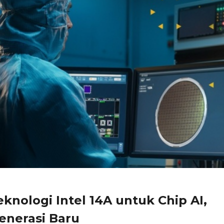
eknologi Intel 14A untuk Chip AI,
enerasi Baru