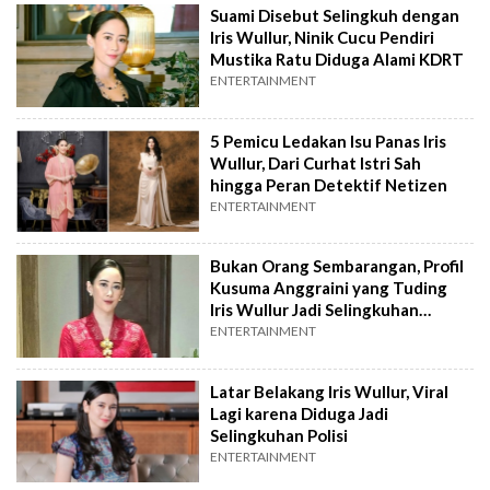
Suami Disebut Selingkuh dengan
Iris Wullur, Ninik Cucu Pendiri
Mustika Ratu Diduga Alami KDRT
ENTERTAINMENT
5 Pemicu Ledakan Isu Panas Iris
Wullur, Dari Curhat Istri Sah
hingga Peran Detektif Netizen
ENTERTAINMENT
Bukan Orang Sembarangan, Profil
Kusuma Anggraini yang Tuding
Iris Wullur Jadi Selingkuhan
Suaminya
ENTERTAINMENT
Latar Belakang Iris Wullur, Viral
Lagi karena Diduga Jadi
Selingkuhan Polisi
ENTERTAINMENT