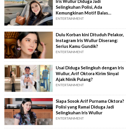
Iris Wullur Diduga Jadi
Selingkuhan Polisi, Ada
Kemungkinan Motif Balas
Dendam
ENTERTAINMENT
Dulu Korban kini Dituduh Pelakor,
Instagram Iris Wullur Diserang:
Serius Kamu Gundik?
ENTERTAINMENT
Usai Diduga Selingkuh dengan Iris
Wullur, Arif Oktora Kirim Sinyal
Ajak Ninik Pulang?
ENTERTAINMENT
Siapa Sosok Arif Purnama Oktora?
Polisi yang Ramai Diduga Jadi
Selingkuhan Iris Wullur
ENTERTAINMENT