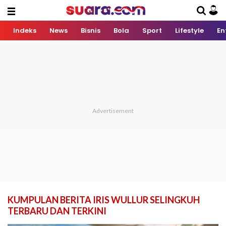
Indeks
News
Bisnis
Bola
Sport
Lifestyle
En
KUMPULAN BERITA IRIS WULLUR SELINGKUH
TERBARU DAN TERKINI