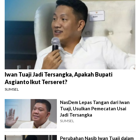
Iwan Tuaji Jadi Tersangka, Apakah Bupati
Asgianto Ikut Terseret?
SUMSEL
NasDem Lepas Tangan dari Iwan
Tuaji, Usulkan Pemecatan Usai
Jadi Tersangka
SUMSEL
Perubahan Nasib Iwan Tuaji dalam