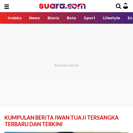
Indeks
News
Bisnis
Bola
Sport
Lifestyle
En
KUMPULAN BERITA IWAN TUAJI TERSANGKA
TERBARU DAN TERKINI