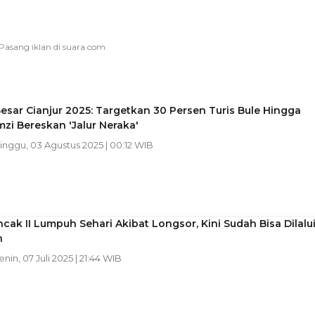
esar Cianjur 2025: Targetkan 30 Persen Turis Bule Hingga
mzi Bereskan 'Jalur Neraka'
Minggu, 03 Agustus 2025 | 00:12 WIB
ncak II Lumpuh Sehari Akibat Longsor, Kini Sudah Bisa Dilalu
h
enin, 07 Juli 2025 | 21:44 WIB