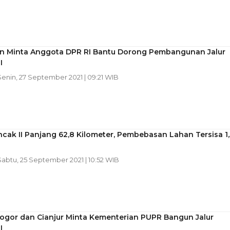
in Minta Anggota DPR RI Bantu Dorong Pembangunan Jalur
I
 Senin, 27 September 2021 | 09:21 WIB
ncak II Panjang 62,8 Kilometer, Pembebasan Lahan Tersisa 1,
 Sabtu, 25 September 2021 | 10:52 WIB
Bogor dan Cianjur Minta Kementerian PUPR Bangun Jalur
I