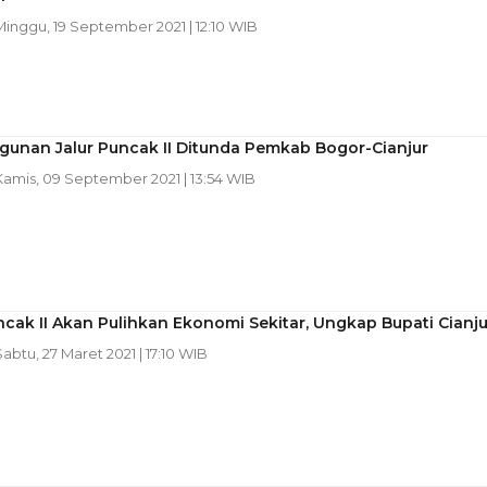
 Minggu, 19 September 2021 | 12:10 WIB
unan Jalur Puncak II Ditunda Pemkab Bogor-Cianjur
 Kamis, 09 September 2021 | 13:54 WIB
ncak II Akan Pulihkan Ekonomi Sekitar, Ungkap Bupati Cianju
Sabtu, 27 Maret 2021 | 17:10 WIB