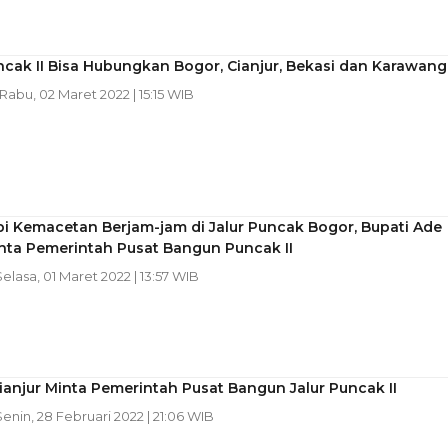
ncak II Bisa Hubungkan Bogor, Cianjur, Bekasi dan Karawang
 Rabu, 02 Maret 2022 | 15:15 WIB
i Kemacetan Berjam-jam di Jalur Puncak Bogor, Bupati Ade
nta Pemerintah Pusat Bangun Puncak II
Selasa, 01 Maret 2022 | 13:57 WIB
ianjur Minta Pemerintah Pusat Bangun Jalur Puncak II
Senin, 28 Februari 2022 | 21:06 WIB