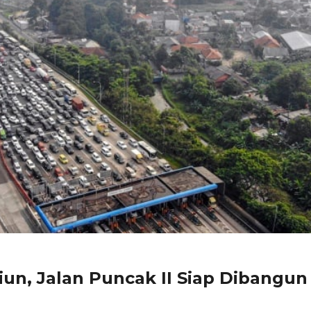
liun, Jalan Puncak II Siap Dibangun