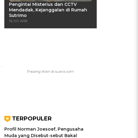
Pengintai Misterius dan CCTV
Mendadak, Kejanggalan di Rumah
Sutrimo
16:00 WIB
TERPOPULER
Profil Norman Joesoef, Pengusaha
Muda yang Disebut-sebut Bakal