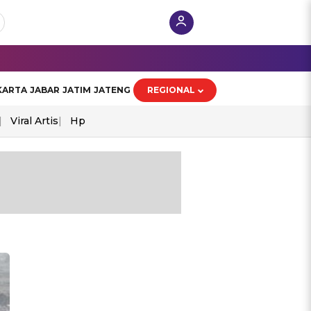
KARTA
JABAR
JATIM
JATENG
REGIONAL
Viral Artis
Hp