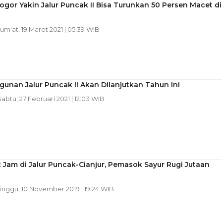
ogor Yakin Jalur Puncak II Bisa Turunkan 50 Persen Macet di
Jum'at, 19 Maret 2021 | 05:39 WIB
nan Jalur Puncak II Akan Dilanjutkan Tahun Ini
Sabtu, 27 Februari 2021 | 12:03 WIB
 Jam di Jalur Puncak-Cianjur, Pemasok Sayur Rugi Jutaan
Minggu, 10 November 2019 | 19:24 WIB