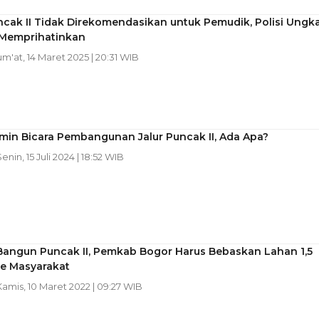
ncak II Tidak Direkomendasikan untuk Pemudik, Polisi Ungk
 Memprihatinkan
Jum'at, 14 Maret 2025 | 20:31 WIB
min Bicara Pembangunan Jalur Puncak II, Ada Apa?
Senin, 15 Juli 2024 | 18:52 WIB
Bangun Puncak II, Pemkab Bogor Harus Bebaskan Lahan 1,5
ke Masyarakat
Kamis, 10 Maret 2022 | 09:27 WIB