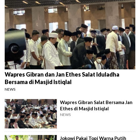
Wapres Gibran dan Jan Ethes Salat Iduladha
Bersama di Masjid Istiqlal
NEWS
Wapres Gibran Salat Bersama Jan
Ethes di Masjid Istiqlal
NEWS
Jokowi Pakai Topi Warna Putih