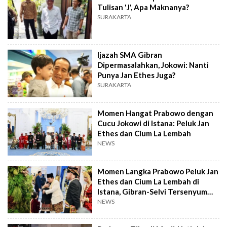
Tulisan 'J', Apa Maknanya?
SURAKARTA
Ijazah SMA Gibran
Dipermasalahkan, Jokowi: Nanti
Punya Jan Ethes Juga?
SURAKARTA
Momen Hangat Prabowo dengan
Cucu Jokowi di Istana: Peluk Jan
Ethes dan Cium La Lembah
NEWS
Momen Langka Prabowo Peluk Jan
Ethes dan Cium La Lembah di
Istana, Gibran-Selvi Tersenyum
Jadi Saksi
NEWS