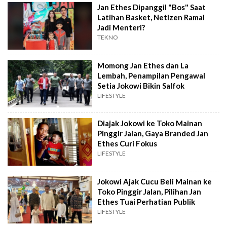
Jan Ethes Dipanggil "Bos" Saat
Latihan Basket, Netizen Ramal
Jadi Menteri?
TEKNO
Momong Jan Ethes dan La
Lembah, Penampilan Pengawal
Setia Jokowi Bikin Salfok
LIFESTYLE
Diajak Jokowi ke Toko Mainan
Pinggir Jalan, Gaya Branded Jan
Ethes Curi Fokus
LIFESTYLE
Jokowi Ajak Cucu Beli Mainan ke
Toko Pinggir Jalan, Pilihan Jan
Ethes Tuai Perhatian Publik
LIFESTYLE