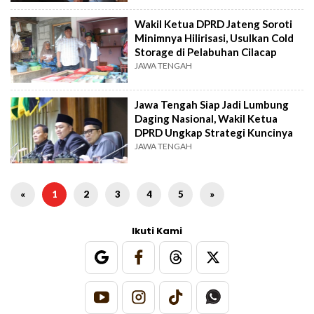
Wakil Ketua DPRD Jateng Soroti
Minimnya Hilirisasi, Usulkan Cold
Storage di Pelabuhan Cilacap
JAWA TENGAH
Jawa Tengah Siap Jadi Lumbung
Daging Nasional, Wakil Ketua
DPRD Ungkap Strategi Kuncinya
JAWA TENGAH
«
1
2
3
4
5
»
Ikuti Kami