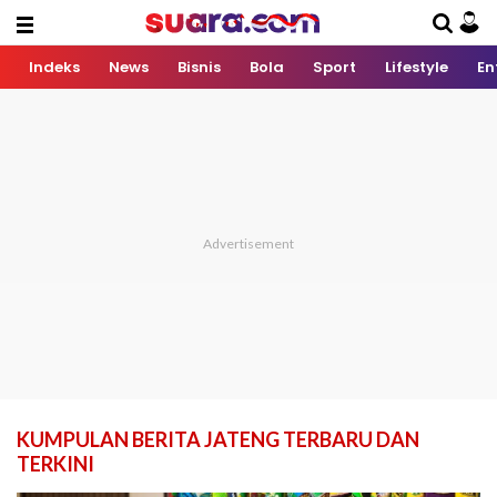
Indeks
News
Bisnis
Bola
Sport
Lifestyle
En
KUMPULAN BERITA JATENG TERBARU DAN
TERKINI