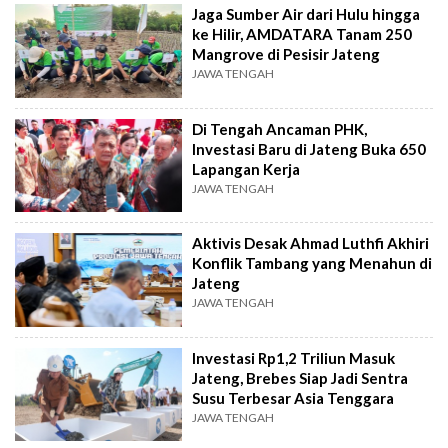
Jaga Sumber Air dari Hulu hingga
ke Hilir, AMDATARA Tanam 250
Mangrove di Pesisir Jateng
JAWA TENGAH
Di Tengah Ancaman PHK,
Investasi Baru di Jateng Buka 650
Lapangan Kerja
JAWA TENGAH
Aktivis Desak Ahmad Luthfi Akhiri
Konflik Tambang yang Menahun di
Jateng
JAWA TENGAH
Investasi Rp1,2 Triliun Masuk
Jateng, Brebes Siap Jadi Sentra
Susu Terbesar Asia Tenggara
JAWA TENGAH