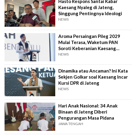
Hasto Respons Santai Kabar
Kaesang Nyaleg di Jateng,
Singgung Pentingnya Ideologi
NEWS
Aroma Persaingan Pileg 2029
Mulai Terasa, Waketum PAN
Soroti Keberanian Kaesang
Nyaleg di Jateng
NEWS
Dinamika atau Ancaman? Ini Kata
Sekjen Golkar soal Kaesang Incar
Kursi DPR di Jateng
NEWS
Hari Anak Nasional: 34 Anak
Binaan di Jateng Diberi
Pengurangan Masa Pidana
JAWA TENGAH