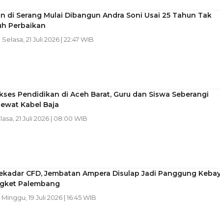
n di Serang Mulai Dibangun Andra Soni Usai 25 Tahun Tak
uh Perbaikan
| Selasa, 21 Juli 2026 | 22:47 WIB
kses Pendidikan di Aceh Barat, Guru dan Siswa Seberangi
Lewat Kabel Baja
elasa, 21 Juli 2026 | 08:00 WIB
ekadar CFD, Jembatan Ampera Disulap Jadi Panggung Keba
gket Palembang
| Minggu, 19 Juli 2026 | 16:45 WIB