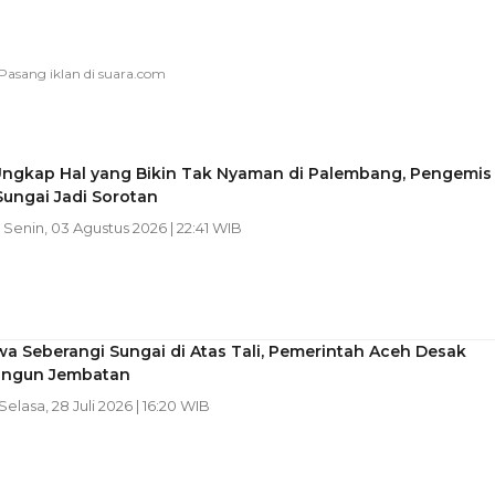
Ungkap Hal yang Bikin Tak Nyaman di Palembang, Pengemis
ungai Jadi Sorotan
| Senin, 03 Agustus 2026 | 22:41 WIB
swa Seberangi Sungai di Atas Tali, Pemerintah Aceh Desak
ngun Jembatan
 Selasa, 28 Juli 2026 | 16:20 WIB