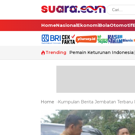
Home
Nasional
Ekonomi
Bola
Otomotif
Trending
Pemain Keturunan Indonesia
Home
Kumpulan Berita Jembatan Terbaru D