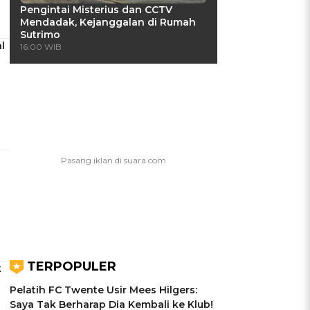
Pengintai Misterius dan CCTV
Mendadak, Kejanggalan di Rumah
Sutrimo
l
16:00 WIB
TERPOPULER
k
Pelatih FC Twente Usir Mees Hilgers:
Saya Tak Berharap Dia Kembali ke Klub!