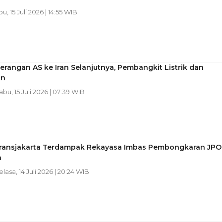
bu, 15 Juli 2026 | 14:55 WIB
erangan AS ke Iran Selanjutnya, Pembangkit Listrik dan
an
Rabu, 15 Juli 2026 | 07:39 WIB
Transjakarta Terdampak Rekayasa Imbas Pembongkaran JPO
n
elasa, 14 Juli 2026 | 20:24 WIB