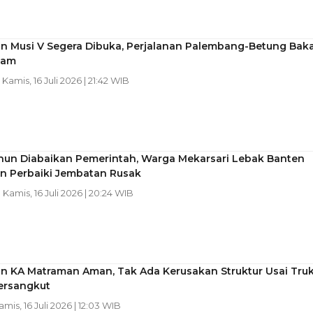
n Musi V Segera Dibuka, Perjalanan Palembang-Betung Baka
Jam
| Kamis, 16 Juli 2026 | 21:42 WIB
hun Diabaikan Pemerintah, Warga Mekarsari Lebak Banten
n Perbaiki Jembatan Rusak
| Kamis, 16 Juli 2026 | 20:24 WIB
n KA Matraman Aman, Tak Ada Kerusakan Struktur Usai Tru
ersangkut
amis, 16 Juli 2026 | 12:03 WIB