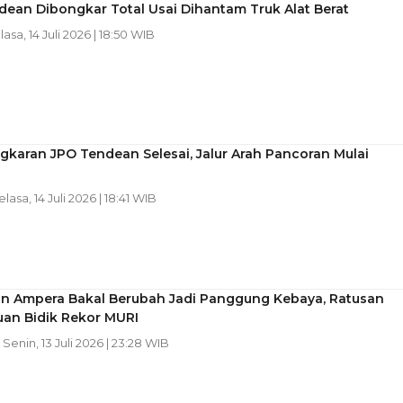
ean Dibongkar Total Usai Dihantam Truk Alat Berat
lasa, 14 Juli 2026 | 18:50 WIB
karan JPO Tendean Selesai, Jalur Arah Pancoran Mulai
elasa, 14 Juli 2026 | 18:41 WIB
n Ampera Bakal Berubah Jadi Panggung Kebaya, Ratusan
an Bidik Rekor MURI
| Senin, 13 Juli 2026 | 23:28 WIB