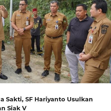
 Sakti, SF Hariyanto Usulkan
n Siak V