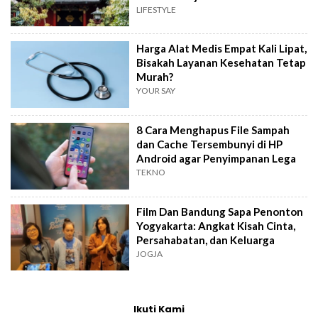
LIFESTYLE
Harga Alat Medis Empat Kali Lipat,
Bisakah Layanan Kesehatan Tetap
Murah?
YOUR SAY
8 Cara Menghapus File Sampah
dan Cache Tersembunyi di HP
Android agar Penyimpanan Lega
TEKNO
Film Dan Bandung Sapa Penonton
Yogyakarta: Angkat Kisah Cinta,
Persahabatan, dan Keluarga
JOGJA
Ikuti Kami