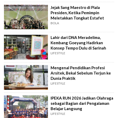
Jejak Sang Maestro di Piala
Presiden, Ketika Pemimpin
Meletakkan Tongkat Estafet
BOLA
Lahir dari DNA Meradelima,
Kembang Goeyang Hadirkan
Konsep Tempo Dulu di Sarinah
LIFESTYLE
Mengenal Pendidikan Profesi
Arsitek, Bekal Sebelum Terjun ke
Dunia Praktik
LIFESTYLE
IPEKA RUN 2026 Jadikan Olahraga
sebagai Bagian dari Pengalaman
Belajar Langsung
LIFESTYLE