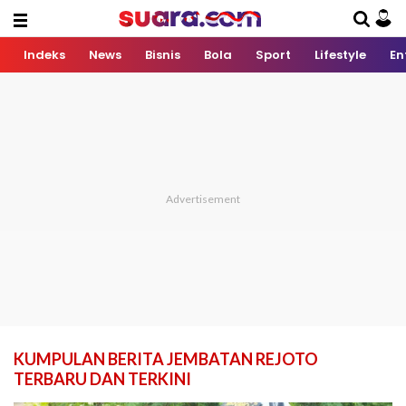
Indeks
News
Bisnis
Bola
Sport
Lifestyle
En
KUMPULAN BERITA JEMBATAN REJOTO
TERBARU DAN TERKINI