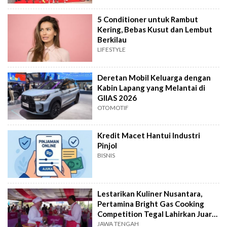
5 Conditioner untuk Rambut
Kering, Bebas Kusut dan Lembut
Berkilau
LIFESTYLE
Deretan Mobil Keluarga dengan
Kabin Lapang yang Melantai di
GIIAS 2026
OTOMOTIF
Kredit Macet Hantui Industri
Pinjol
BISNIS
Lestarikan Kuliner Nusantara,
Pertamina Bright Gas Cooking
Competition Tegal Lahirkan Juara
Baru
JAWA TENGAH