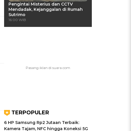
Pengintai Misterius dan CCTV
Mendadak, Kejanggalan di Rumah
Sutrimo
16:00 WIB
TERPOPULER
6 HP Samsung Rp2 Jutaan Terbaik:
Kamera Tajam, NFC hingga Koneksi 5G