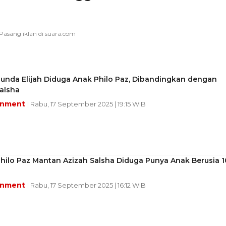
bunda Elijah Diduga Anak Philo Paz, Dibandingkan dengan
alsha
inment
| Rabu, 17 September 2025 | 19:15 WIB
hilo Paz Mantan Azizah Salsha Diduga Punya Anak Berusia 1
inment
| Rabu, 17 September 2025 | 16:12 WIB