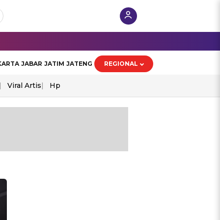
KARTA
JABAR
JATIM
JATENG
REGIONAL
Viral Artis
Hp