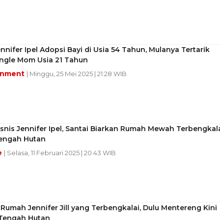
ennifer Ipel Adopsi Bayi di Usia 54 Tahun, Mulanya Tertarik
ingle Mom Usia 21 Tahun
inment
| Minggu, 25 Mei 2025 | 21:28 WIB
isnis Jennifer Ipel, Santai Biarkan Rumah Mewah Terbengkal
Tengah Hutan
e
| Selasa, 11 Februari 2025 | 20:43 WIB
 Rumah Jennifer Jill yang Terbengkalai, Dulu Mentereng Kini
 Tengah Hutan