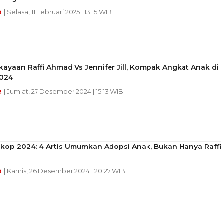
e
| Selasa, 11 Februari 2025 | 13:15 WIB
ayaan Raffi Ahmad Vs Jennifer Jill, Kompak Angkat Anak di
024
e
| Jum'at, 27 Desember 2024 | 15:13 WIB
skop 2024: 4 Artis Umumkan Adopsi Anak, Bukan Hanya Raffi
e
| Kamis, 26 Desember 2024 | 20:27 WIB