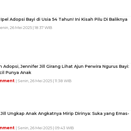
 Ipel Adopsi Bayi di Usia 54 Tahun! Ini Kisah Pilu Di Baliknya
Senin, 26 Mei 2025 | 18:37 WIB
 Adopsi, Jennifer Jill Girang Lihat Ajun Perwira Ngurus Bayi:
cil Punya Anak
inment
| Senin, 26 Mei 2025 | 11:38 WIB
 Jill Ungkap Anak Angkatnya Mirip Dirinya: Suka yang Emas-
inment
| Senin, 26 Mei 2025 | 09:43 WIB