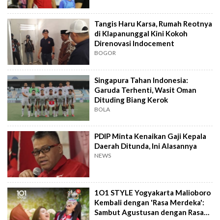
Tangis Haru Karsa, Rumah Reotnya
di Klapanunggal Kini Kokoh
Direnovasi Indocement
BOGOR
Singapura Tahan Indonesia:
Garuda Terhenti, Wasit Oman
Dituding Biang Kerok
BOLA
PDIP Minta Kenaikan Gaji Kepala
Daerah Ditunda, Ini Alasannya
NEWS
1O1 STYLE Yogyakarta Malioboro
Kembali dengan 'Rasa Merdeka':
Sambut Agustusan dengan Rasa