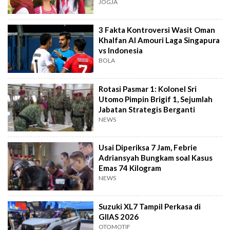
dan Tawa
JOGJA
3 Fakta Kontroversi Wasit Oman
Khalfan Al Amouri Laga Singapura
vs Indonesia
BOLA
Rotasi Pasmar 1: Kolonel Sri
Utomo Pimpin Brigif 1, Sejumlah
Jabatan Strategis Berganti
NEWS
Usai Diperiksa 7 Jam, Febrie
Adriansyah Bungkam soal Kasus
Emas 74 Kilogram
NEWS
Suzuki XL7 Tampil Perkasa di
GIIAS 2026
OTOMOTIF