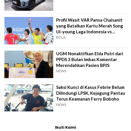
Profil Wasit VAR Pansa Chaisanit
yang Batalkan Kartu Merah Song
Ui-young Laga Indonesia vs
Singapura
BOLA
UGM Nonaktifkan Elda Putri dari
PPDS 3 Bulan Imbas Komentar
Merendahkan Pasien BPJS
NEWS
Saksi Kunci di Kasus Febrie Belum
Dilindungi LPSK, Kejagung Pantau
Terus Keamanan Ferry Boboho
NEWS
Ikuti Kami