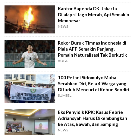
Kantor Bapenda DKI Jakarta
Dilalap si Jago Merah, Api Semakin
Membesar
NEWS
Rekor Buruk Timnas Indonesia di
Piala AFF Semakin Panjang,
Pemain Naturalisasi Tak Berkutik
BOLA
100 Petani Sidomulyo Muba
Serahkan Diri, Bela 4 Warga yang
Dituduh Mencuri di Kebun Sendiri
SUMSEL
Eks Penyidik KPK: Kasus Febrie
Adriansyah Harus Dikembangkan
ke Atas, Bawah, dan Samping
NEWS