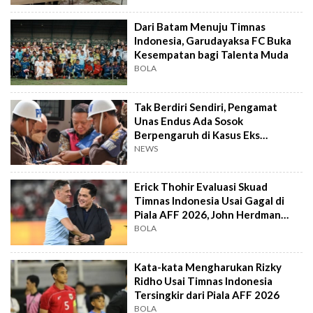
Dari Batam Menuju Timnas
Indonesia, Garudayaksa FC Buka
Kesempatan bagi Talenta Muda
BOLA
Tak Berdiri Sendiri, Pengamat
Unas Endus Ada Sosok
Berpengaruh di Kasus Eks
Jampidsus
NEWS
Erick Thohir Evaluasi Skuad
Timnas Indonesia Usai Gagal di
Piala AFF 2026, John Herdman
Out?
BOLA
Kata-kata Mengharukan Rizky
Ridho Usai Timnas Indonesia
Tersingkir dari Piala AFF 2026
BOLA