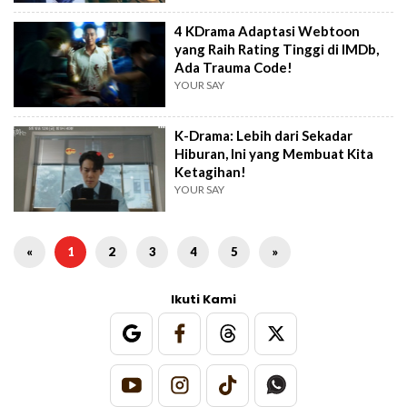
4 KDrama Adaptasi Webtoon
yang Raih Rating Tinggi di IMDb,
Ada Trauma Code!
YOUR SAY
K-Drama: Lebih dari Sekadar
Hiburan, Ini yang Membuat Kita
Ketagihan!
YOUR SAY
«
1
2
3
4
5
»
Ikuti Kami