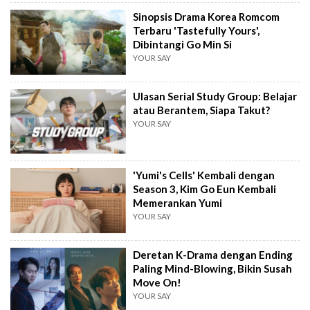
Sinopsis Drama Korea Romcom
Terbaru 'Tastefully Yours',
Dibintangi Go Min Si
YOUR SAY
Ulasan Serial Study Group: Belajar
atau Berantem, Siapa Takut?
YOUR SAY
'Yumi's Cells' Kembali dengan
Season 3, Kim Go Eun Kembali
Memerankan Yumi
YOUR SAY
Deretan K-Drama dengan Ending
Paling Mind-Blowing, Bikin Susah
Move On!
YOUR SAY