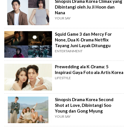
Sinopsis Drama Korea Climax yang
Dibintangi oleh Ju Ji Hoon dan
Nana
YOUR SAY
Squid Game 3 dan Mercy For
None, Dua K-Drama Netflix
Tayang Juni Layak Ditunggu
ENTERTAINMENT
Prewedding ala K-Drama: 5
Inspirasi Gaya Foto ala Artis Korea
LIFESTYLE
Sinopsis Drama Korea Second
Shot at Love, Dibintangi Soo
Young dan Gong Myung
YOUR SAY