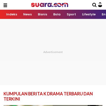
Indeks
News
Bisnis
Bola
Sport
Lifestyle
En
KUMPULAN BERITA K DRAMA TERBARU DAN
TERKINI