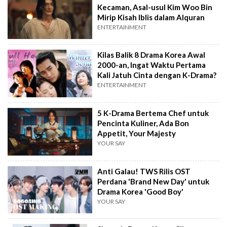
Kecaman, Asal-usul Kim Woo Bin
Mirip Kisah Iblis dalam Alquran
ENTERTAINMENT
Kilas Balik 8 Drama Korea Awal
2000-an, Ingat Waktu Pertama
Kali Jatuh Cinta dengan K-Drama?
ENTERTAINMENT
5 K-Drama Bertema Chef untuk
Pencinta Kuliner, Ada Bon
Appetit, Your Majesty
YOUR SAY
Anti Galau! TWS Rilis OST
Perdana 'Brand New Day' untuk
Drama Korea 'Good Boy'
YOUR SAY