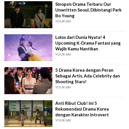
Sinopsis Drama Terbaru Our
Unwritten Seoul, Dibintangi Park
Bo Young
YOUR SAY
Lolos dari Dunia Nyata! 4
Upcoming K-Drama Fantasi yang
Wajib Kamu Nantikan
YOUR SAY
5 Drama Korea dengan Peran
Sebagai Artis, Ada Celebrity dan
Shooting Stars!
YOUR SAY
Anti Ribut Club! Ini 5
Rekomendasi Drama Korea
dengan Karakter Introvert
YOUR SAY