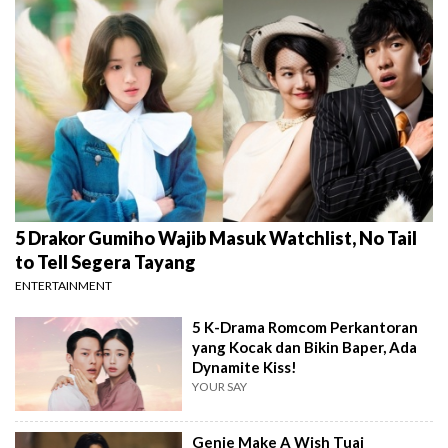
5 Drakor Gumiho Wajib Masuk Watchlist, No Tail
to Tell Segera Tayang
ENTERTAINMENT
5 K-Drama Romcom Perkantoran
yang Kocak dan Bikin Baper, Ada
Dynamite Kiss!
YOUR SAY
Genie Make A Wish Tuai