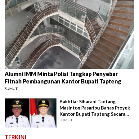
Alumni IMM Minta Polisi Tangkap Penyebar
Fitnah Pembangunan Kantor Bupati Tapteng
SUMUT
Bakhtiar Sibarani Tantang
Masinton Pasaribu Bahas Proyek
Kantor Bupati Tapteng Secara
Live
SUMUT
TERKINI