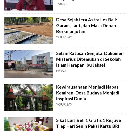
JABAR
Desa Sejahtera Astra Les Bali:
Garam, Laut, dan Masa Depan
Berkelanjutan
YOUR SAY
Selain Ratusan Senjata, Dokumen
Misterius Ditemukan di Sekolah
Islam Harapan Ibu Jaksel
NEWS
Kewirausahaan Menjadi Napas
Kemiren: Desa Budaya Menjadi
Inspirasi Dunia
YOUR SAY
Sikat Lur! Beli 1 Gratis 1 Re.juve
Tiap Hari Senin Pakai Kartu BRI