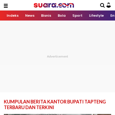
Indeks
News
Bisnis
Bola
Sport
Lifestyle
En
KUMPULAN BERITA KANTOR BUPATI TAPTENG
TERBARU DAN TERKINI