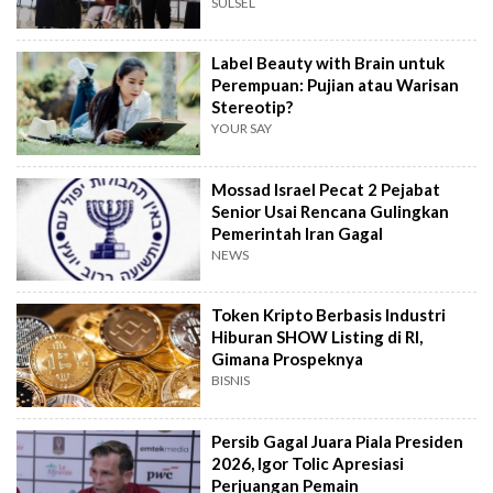
SULSEL
Label Beauty with Brain untuk
Perempuan: Pujian atau Warisan
Stereotip?
YOUR SAY
Mossad Israel Pecat 2 Pejabat
Senior Usai Rencana Gulingkan
Pemerintah Iran Gagal
NEWS
Token Kripto Berbasis Industri
Hiburan SHOW Listing di RI,
Gimana Prospeknya
BISNIS
Persib Gagal Juara Piala Presiden
2026, Igor Tolic Apresiasi
Perjuangan Pemain