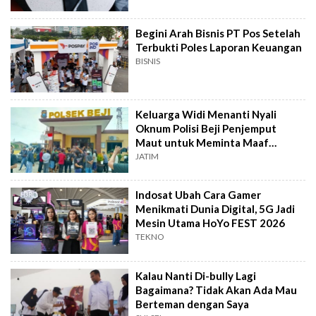
Begini Arah Bisnis PT Pos Setelah
Terbukti Poles Laporan Keuangan
BISNIS
Keluarga Widi Menanti Nyali
Oknum Polisi Beji Penjemput
Maut untuk Meminta Maaf
Langsung
JATIM
Indosat Ubah Cara Gamer
Menikmati Dunia Digital, 5G Jadi
Mesin Utama HoYo FEST 2026
TEKNO
Kalau Nanti Di-bully Lagi
Bagaimana? Tidak Akan Ada Mau
Berteman dengan Saya